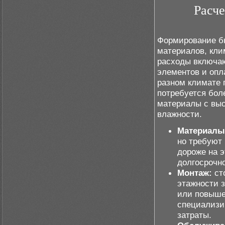
Расче
Формирование б
материалов, кли
расходы включаю
элементов и опл
разном климате 
потребуется бол
материалы с выс
влажности.
Материалы
но требуют
дороже на э
долгосрочн
Монтаж:
ст
этажности 
или повыше
специализи
затраты.