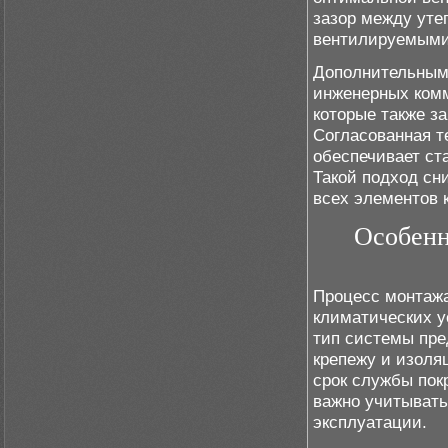
зазор между уте
вентилируемыми
Дополнительным
инженерных ком
которые также з
Согласованная т
обеспечивает ст
Такой подход сн
всех элементов 
Особенн
Процесс монтажа
климатических у
тип системы пре
крепежу и изоля
срок службы пок
важно учитывать
эксплуатации.