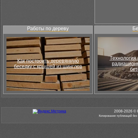
Работы по дереву
Бе
Технология 
Как построить деревянную
радиацион
беседку с крышей из шинглов
бет
2008-2026 © 
Копирование публикаций без