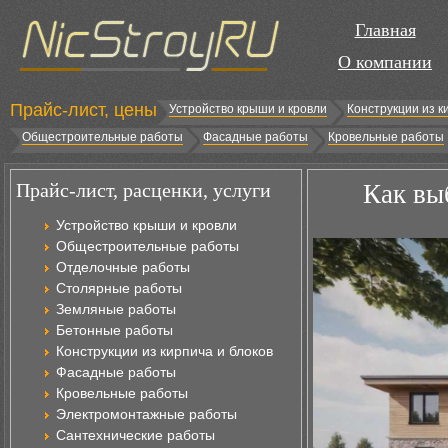
Главная
О компании
Прайс-лист, цены
Устройство крыши и кровли
Конструкции из к
Общестроительные работы
Фасадные работы
Кровельные работы
Прайс-лист, расценки, услуги
Как вы
Устройство крыши и кровли
Общестроительные работы
Отделочные работы
Столярные работы
Земляные работы
Бетонные работы
Конструкции из кирпича и блоков
Фасадные работы
Кровельные работы
Электромонтажные работы
Сантехнические работы