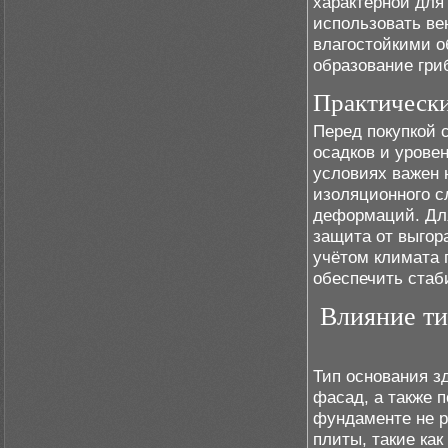
характерной для
использовать ве
влагостойкими о
образование гри
Практически
Перед покупкой 
осадков и урове
условиях важен н
изоляционного с
деформаций. Для
защита от выгор
учётом климата 
обеспечить стаб
Влияние ти
Тип основания з
фасад, а также 
фундаменте не р
плиты, такие как