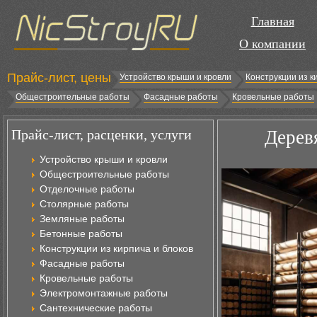
Главная
О компании
Прайс-лист, цены
Устройство крыши и кровли
Конструкции из к
Общестроительные работы
Фасадные работы
Кровельные работы
Прайс-лист, расценки, услуги
Дерев
Устройство крыши и кровли
Общестроительные работы
Отделочные работы
Столярные работы
Земляные работы
Бетонные работы
Конструкции из кирпича и блоков
Фасадные работы
Кровельные работы
Электромонтажные работы
Сантехнические работы