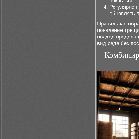
покрытия.
Регулярно 
обновлять 
Правильная обра
появление трещин
подход продлева
вид сада без пос
Комбинир