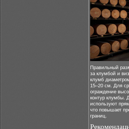
Правильный разм
за клумбой и ви
клумб диаметром
15–20 см. Для с
ограждение высо
контур клумбы. 
используют прям
что повышает пр
границ.
Рекомендаци