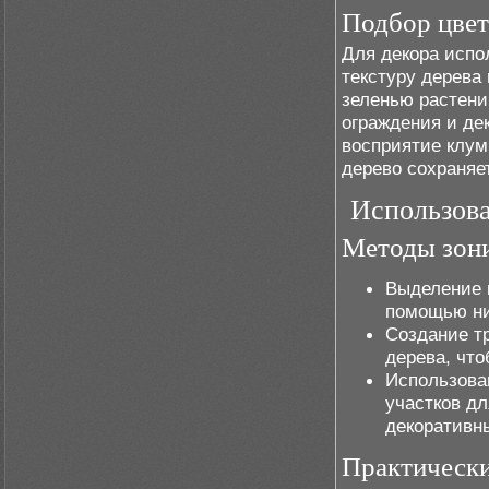
Подбор цвет
Для декора испо
текстуру дерева
зеленью растени
ограждения и де
восприятие клум
дерево сохраняе
Использова
Методы зон
Выделение 
помощью ни
Создание т
дерева, что
Использова
участков д
декоративн
Практическ