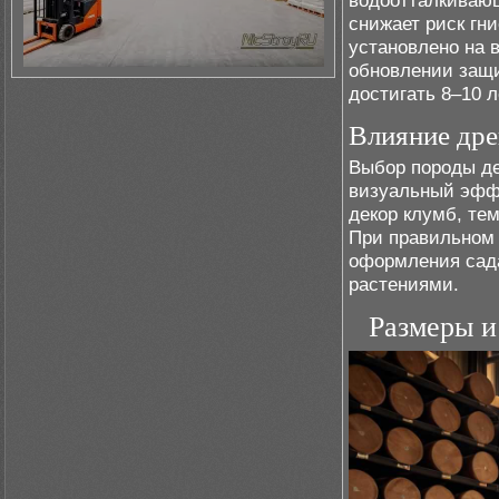
водоотталкиваю
снижает риск гн
установлено на 
обновлении защи
достигать 8–10 л
Влияние дре
Выбор породы де
визуальный эффе
декор клумб, те
При правильном 
оформления сада
растениями.
Размеры и