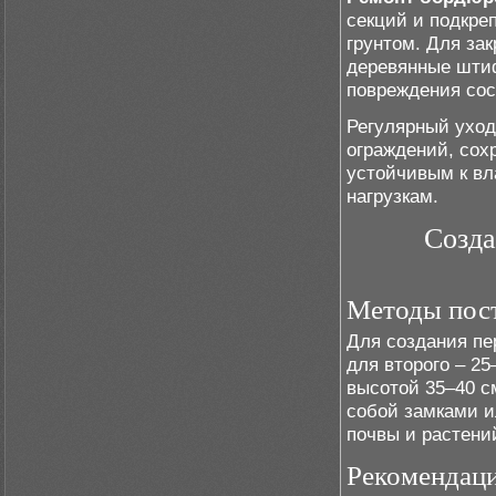
секций и подкре
грунтом. Для за
деревянные штиф
повреждения сос
Регулярный уход
ограждений, сох
устойчивым к вл
нагрузкам.
Созда
Методы пос
Для создания пе
для второго – 2
высотой 35–40 с
собой замками и
почвы и растени
Рекомендаци