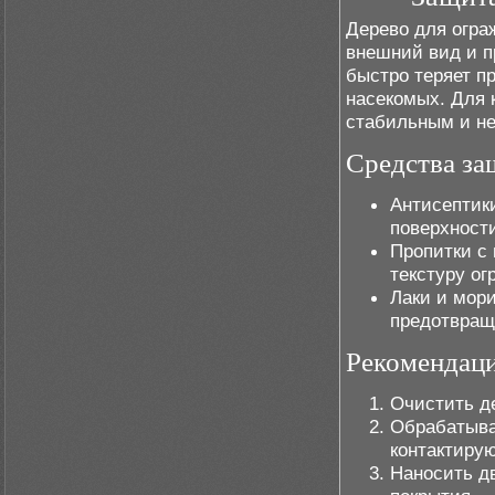
Дерево для огра
внешний вид и п
быстро теряет п
насекомых. Для 
стабильным и не
Средства з
Антисептик
поверхности
Пропитки с
текстуру ог
Лаки и мор
предотвращ
Рекомендаци
Очистить де
Обрабатыват
контактиру
Наносить д