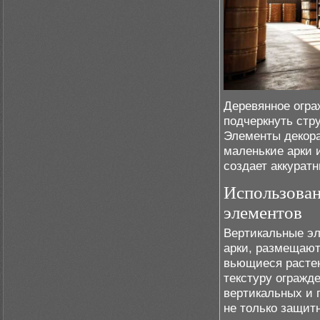
Деревянное огра
подчеркнуть стр
Элементы декора
маленькие арки 
создает аккурат
Использован
элементов
Вертикальные эл
арки, размещают
вьющиеся растен
текстуру огражд
вертикальных и 
не только защит