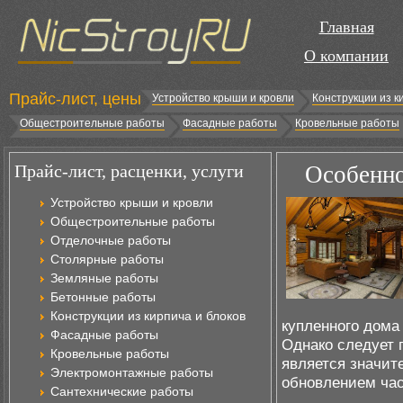
Главная
О компании
Прайс-лист, цены
Устройство крыши и кровли
Конструкции из к
Общестроительные работы
Фасадные работы
Кровельные работы
Прайс-лист, расценки, услуги
Особенно
Устройство крыши и кровли
Общестроительные работы
Отделочные работы
Столярные работы
Земляные работы
Бетонные работы
Конструкции из кирпича и блоков
купленного дома 
Фасадные работы
Однако следует п
Кровельные работы
является значит
Электромонтажные работы
обновлением час
Сантехнические работы