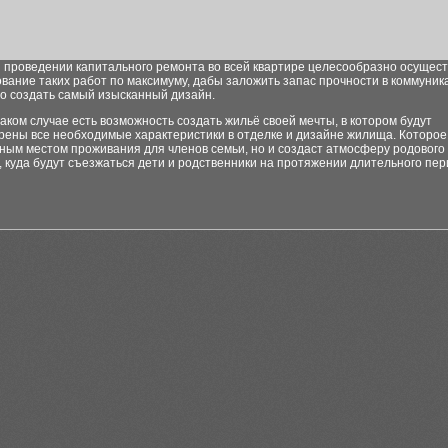
и проведении капитального ремонта во всей квартире целесообразно осущес
ание таких работ по максимуму, дабы заложить запас прочности в коммуник
о создать самый изысканный дизайн.
аком случае есть возможность создать жильё своей мечты, в котором будут
рены все необходимые характеристики в отделке и дизайне жилища. Которое
ным местом проживания для членов семьи, но и создаст атмосферу родового
 куда будут съезжаться дети и родственники на протяжении длительного пе