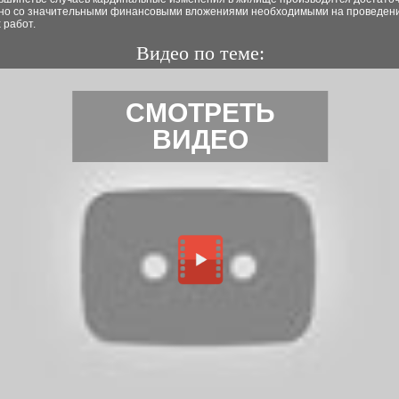
нно со значительными финансовыми вложениями необходимыми на проведен
 работ.
Видео по теме:
СМОТРЕТЬ
ВИДЕО