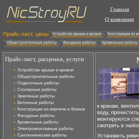
Главная
О компании
Прайс-лист, цены
Устройство крыши и кровли
Конструкции из к
Общестроительные работы
Фасадные работы
Кровельные работы
Прайс-лист, расценки, услуги
Устройство крыши и кровли
Общестроительные работы
Отделочные работы
Столярные работы
Земляные работы
Бетонные работы
к кранам, венти
Конструкции из кирпича и блоков
воду, прочистит
Фасадные работы
монтируются спе
Кровельные работы
смотреть в любо
Электромонтажные работы
Сантехнические работы
Установить реви