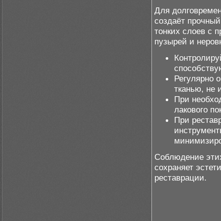
Для долговремен
создаёт прочный
тонких слоев с 
пузырей и неров
Контролиру
способству
Регулярно о
тканью, не 
При необхо
лакового по
При рестав
инструмент
минимизиро
Соблюдение этих
сохраняет эстет
реставрации.