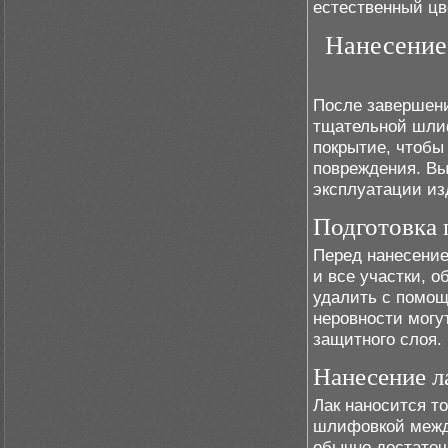
естественный цв
Нанесение
После завершени
тщательной шли
покрытие, чтобы
повреждения. Вы
эксплуатации из
Подготовка 
Перед нанесение
и все участки, 
удалить с помощ
неровности могу
защитного слоя.
Нанесение л
Лак наносится т
шлифовкой межд
обычно достаточ