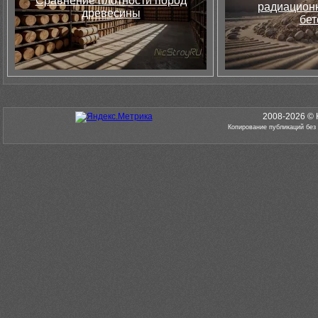
Сравнение плотности пород
радиацион
древесины
бет
2008-2026 © 
Копирование публикаций без