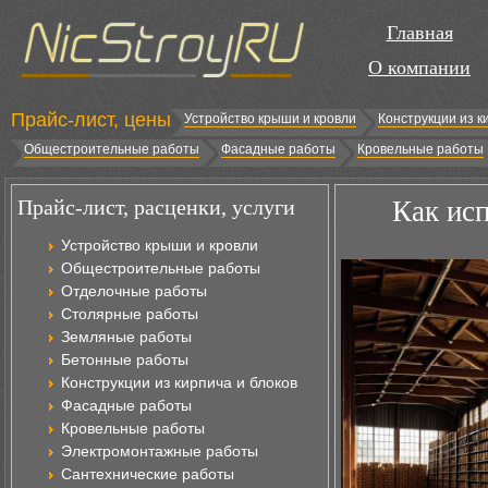
Главная
О компании
Прайс-лист, цены
Устройство крыши и кровли
Конструкции из к
Общестроительные работы
Фасадные работы
Кровельные работы
Прайс-лист, расценки, услуги
Как исп
Устройство крыши и кровли
Общестроительные работы
Отделочные работы
Столярные работы
Земляные работы
Бетонные работы
Конструкции из кирпича и блоков
Фасадные работы
Кровельные работы
Электромонтажные работы
Сантехнические работы