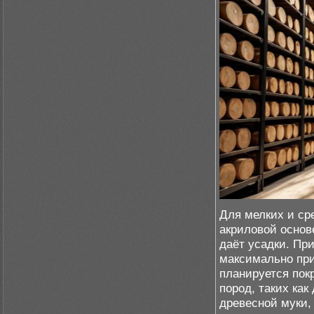
Для мелких и ср
акриловой основ
даёт усадки. Пр
максимально при
планируется пок
пород, таких как
древесной муки,