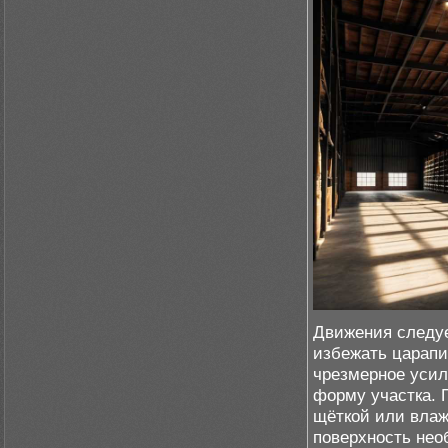
Движения следуе
избежать царапи
чрезмерное усил
форму участка. 
щёткой или влаж
поверхность нео