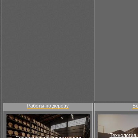
Работы по дереву
Бе
Технология 