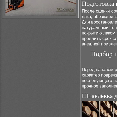
Подготовка 
После оценки со
лака, обезжирив
Для восстановле
натуральный тон
покрытию лаком.
продлить срок с
внешней привлек
Подбор п
Перед началом р
характер повреж
последующего по
прочное заполне
Шпаклёвка 