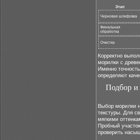
Этап
Черновая шлифовка
Финальная
обработка
Очистка
Корректно выпол
морилки с древе
Именно точность
определяют каче
Подбор и
Выбор морилки н
текстуры. Для с
мягкими оттенка
Пробный участок
проверить насыщ