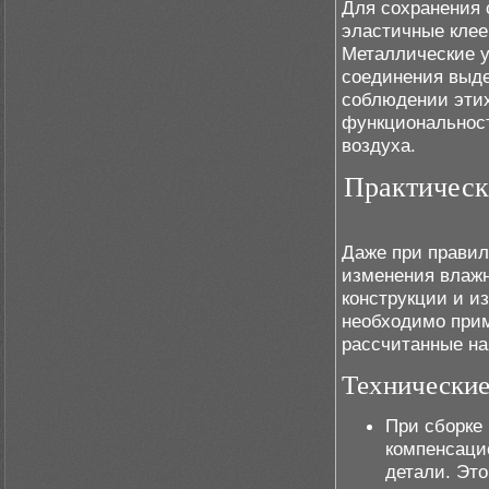
Для сохранения 
эластичные клее
Металлические у
соединения выд
соблюдении этих
функциональност
воздуха.
Практическ
Даже при правил
изменения влажн
конструкции и и
необходимо прим
рассчитанные на
Технические
При сборке
компенсаци
детали. Эт