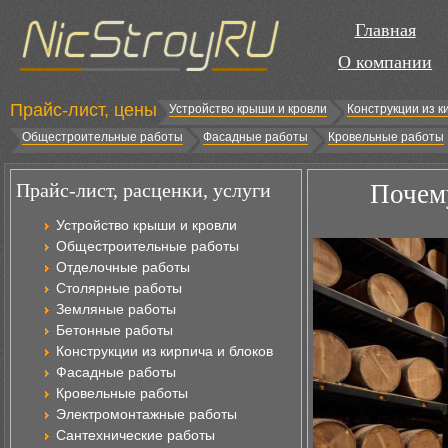
Главная
О компании
Прайс-лист, цены
Устройство крыши и кровли
Конструкции из к
Общестроительные работы
Фасадные работы
Кровельные работы
Прайс-лист, расценки, услуги
Почем
Устройство крыши и кровли
Общестроительные работы
Отделочные работы
Столярные работы
Земляные работы
Бетонные работы
Конструкции из кирпича и блоков
Фасадные работы
Кровельные работы
Электромонтажные работы
Сантехнические работы