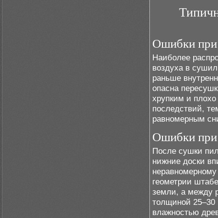
Типичн
Ошибки при
Наиболее распро
воздуха в суши
раньше внутренн
опасна пересушк
хрупким и плохо
последствий, те
равномерным сни
Ошибки при
После сушки пил
нижние доски вп
неравномерному 
геометрии штабе
земли, а между 
толщиной 25–30
влажностью древ