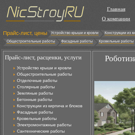
Главная
О компании
Прайс-лист, цены
Устройство крыши и кровли
Конструкции из к
Общестроительные работы
Фасадные работы
Кровельные работы
Прайс-лист, расценки, услуги
Роботиз
Устройство крыши и кровли
Общестроительные работы
Отделочные работы
Столярные работы
Земляные работы
Бетонные работы
Конструкции из кирпича и блоков
Фасадные работы
Кровельные работы
Электромонтажные работы
Сантехнические работы