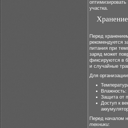
оптимизировать 
участка.
Хранение 
Перед хранением
рекомендуется з
питания при тем
заряд может пов
фиксируются в б
и случайные тра
Для организации
Температура
Влажность: 
Защита от 
Доступ к в
аккумулятор
Перед началом н
техники
: