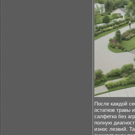
После каждой се
остатков травы 
салфетка без аг
полную диагност
износ лезвий. Т