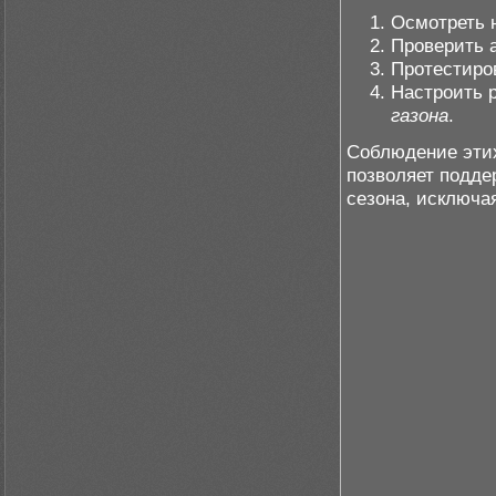
Осмотреть 
Проверить а
Протестиро
Настроить 
газона
.
Соблюдение эти
позволяет подде
сезона, исключа