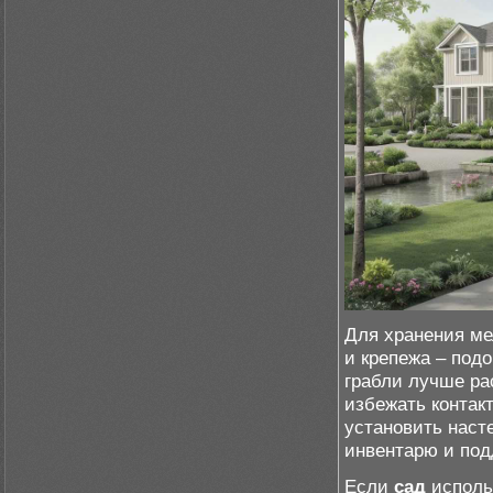
Для хранения ме
и крепежа – под
грабли лучше ра
избежать контак
установить насте
инвентарю и под
Если
сад
использ