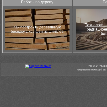
Работы по дереву
Бе
Технология 
Как построить деревянную
радиацион
беседку с крышей из шинглов
бет
2008-2026 © 
Копирование публикаций без