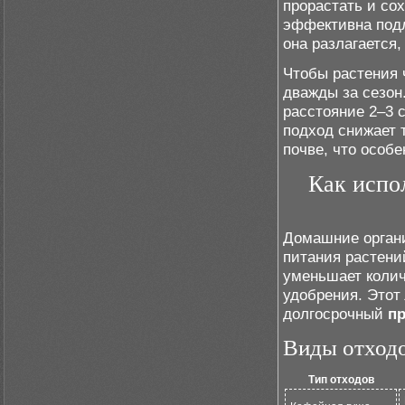
прорастать и сох
эффективна подл
она разлагается
Чтобы растения 
дважды за сезон
расстояние 2–3 
подход снижает 
почве, что особе
Как испо
Домашние органи
питания растени
уменьшает колич
удобрения. Этот
долгосрочный
пр
Виды отходо
Тип отходов