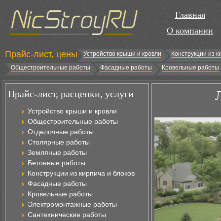
Главная
О компании
Прайс-лист, цены
Устройство крыши и кровли
Конструкции из к
Общестроительные работы
Фасадные работы
Кровельные работы
Прайс-лист, расценки, услуги
Устройство крыши и кровли
Общестроительные работы
Отделочные работы
Столярные работы
Земляные работы
Бетонные работы
Конструкции из кирпича и блоков
Фасадные работы
Кровельные работы
Электромонтажные работы
Сантехнические работы