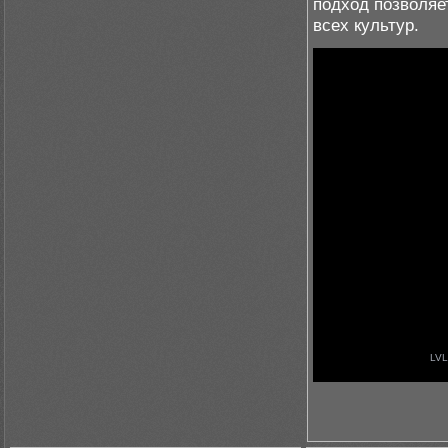
подход позволяе
всех культур.