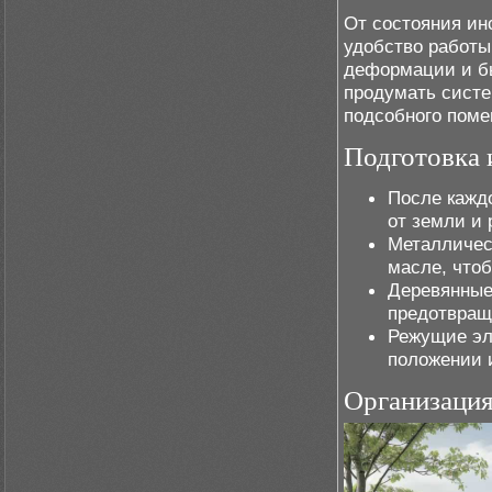
От состояния ин
удобство работы
деформации и б
продумать систе
подсобного поме
Подготовка 
После кажд
от земли и 
Металличес
масле, что
Деревянные
предотвращ
Режущие эл
положении 
Организация