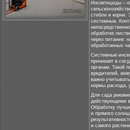
Инсектициды – о
сельскохозяйств
стебли и корни.
системные. Конт
непосредственно
обработке листв
через питание: 
обработанных ча
Системные инсе
проникает в сос
органам. Такой 
вредителей, жив
важно учитывать
нормы расхода, 
Для сада рекоме
действующими в
Обработку лучше
и прямого солнц
результативност
и самого растени