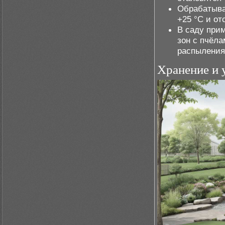
Обрабатыва
+25 °C и от
В саду при
зон с пчёл
распыления
Хранение и 