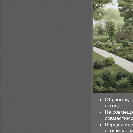
Обработку 
погоде.
Не совмеща
совместимо
Перед нача
профилакти