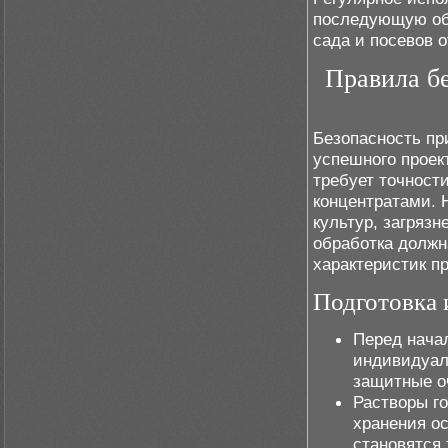
последующую об
сада и посевов 
Правила б
Безопасность пр
успешного проек
требует точност
концентратами. 
культур, загряз
обработка должн
характеристик пр
Подготовка 
Перед нача
индивидуал
защитные о
Растворы го
хранения ос
становятся