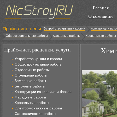
Главная
О компании
Прайс-лист, цены
Устройство крыши и кровли
Конструкции из к
Общестроительные работы
Фасадные работы
Кровельные работы
Прайс-лист, расценки, услуги
Хими
Устройство крыши и кровли
Общестроительные работы
Отделочные работы
Столярные работы
Земляные работы
Бетонные работы
Конструкции из кирпича и блоков
Фасадные работы
Кровельные работы
Электромонтажные работы
Сантехнические работы