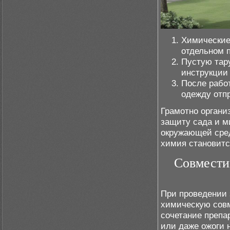
Химические 
отдельном 
Пустую тару
инструкции 
После рабо
одежду отпр
Грамотно органи
защиту сада и м
окружающей сред
химия становитс
Совмести
При проведении 
химическую сов
сочетание препа
или даже ожоги 