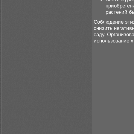
приобретен
растений б
Соблюдение этих
снизить негатив
саду. Организов
использование х