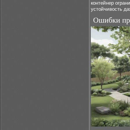
контейнер огран
устойчивость да
Ошибки при