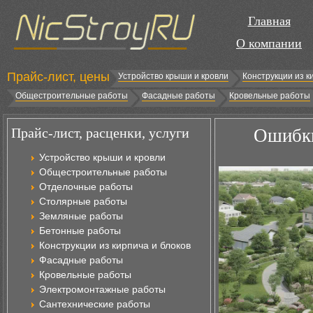
Главная
О компании
Прайс-лист, цены
Устройство крыши и кровли
Конструкции из к
Общестроительные работы
Фасадные работы
Кровельные работы
Прайс-лист, расценки, услуги
Ошибки
Устройство крыши и кровли
Общестроительные работы
Отделочные работы
Столярные работы
Земляные работы
Бетонные работы
Конструкции из кирпича и блоков
Фасадные работы
Кровельные работы
Электромонтажные работы
Сантехнические работы