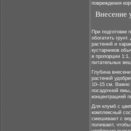
повреждения кор
Внесение 
При подготовке 
обогатить грунт
растений и хара
кустарников обы
в пропорции 1:1
питательных вещ
Глубина внесени
растений удобре
10–15 см. Важно
посадочной ямы,
концентрацией п
Для клумб с цв
комплексный сос
смешивают с вер
поливают, чтобы
удобрения внося