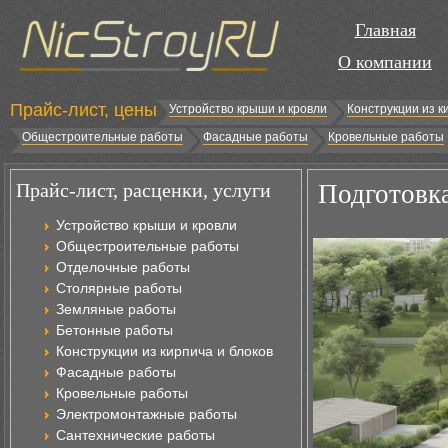
Главная
О компании
Прайс-лист, цены
Устройство крыши и кровли
Конструкции из к
Общестроительные работы
Фасадные работы
Кровельные работы
Прайс-лист, расценки, услуги
Подготовка
Устройство крыши и кровли
Общестроительные работы
Отделочные работы
Столярные работы
Земляные работы
Бетонные работы
Конструкции из кирпича и блоков
Фасадные работы
Кровельные работы
Электромонтажные работы
Сантехнические работы