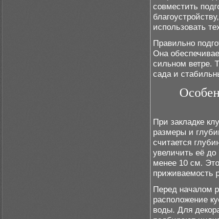
совместить подг
благоустройству
использовать те
Правильно подго
Она обеспечивае
сильном ветре. 
сада и стабильн
Особен
При закладке кл
размеры и глуби
считается глуби
увеличить её до
менее 10 см. Это
приживаемость р
Перед началом р
расположение ку
воды. Для декор