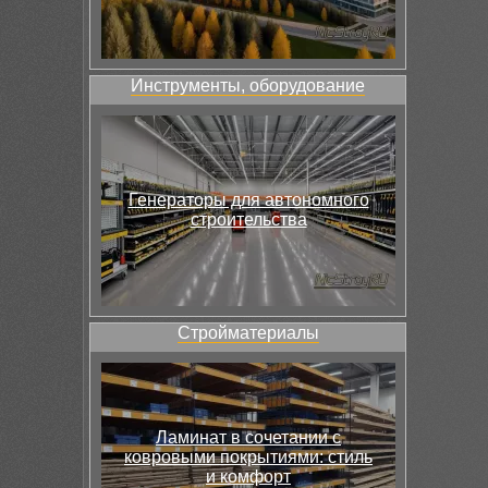
Инструменты, оборудование
Генераторы для автономного
строительства
Стройматериалы
Ламинат в сочетании с
ковровыми покрытиями: стиль
и комфорт