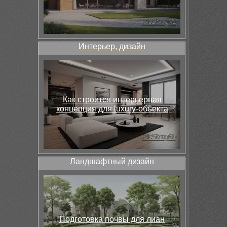
Интерьер, дизайн
Как строится интерьерная
концепция для luxury-объекта
Ландшафтный дизайн
Подготовка почвы для лиан