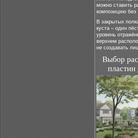
можно ставить р
композицию без 
В закрытых полк
куста – один пё
уровень отражён
верхнем располо
не создавать ли
Выбор рас
пластин 