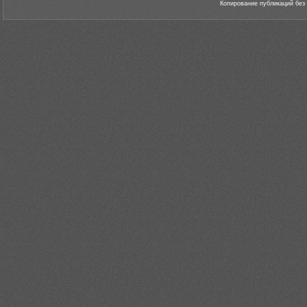
Копирование публикаций без