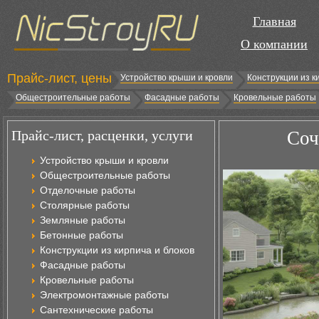
Главная
О компании
Прайс-лист, цены
Устройство крыши и кровли
Конструкции из к
Общестроительные работы
Фасадные работы
Кровельные работы
Прайс-лист, расценки, услуги
Соч
Устройство крыши и кровли
Общестроительные работы
Отделочные работы
Столярные работы
Земляные работы
Бетонные работы
Конструкции из кирпича и блоков
Фасадные работы
Кровельные работы
Электромонтажные работы
Сантехнические работы