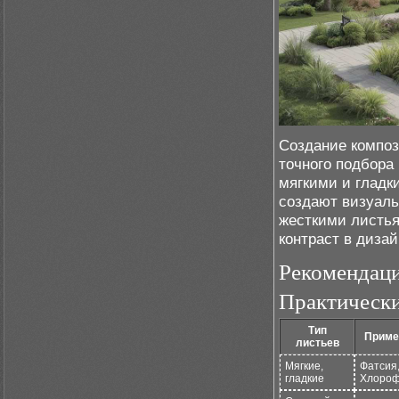
Создание композ
точного подбора
мягкими и гладк
создают визуаль
жесткими листья
контраст в дизай
Рекомендаци
Практически
Тип
Приме
листьев
Мягкие,
Фатсия,
гладкие
Хлороф