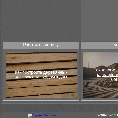
Работы по дереву
Бе
Технология 
Как построить деревянный
радиацион
козырек над входом в дом
бет
2008-2026 © 