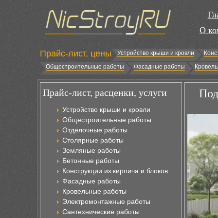
Гл
О ко
Прайс-лист, цены
Устройство крыши и кровли
Конс
Общестроительные работы
Фасадные работы
Кровель
Прайс-лист, расценки, услуги
Под
Устройство крыши и кровли
Общестроительные работы
Отделочные работы
Столярные работы
Земляные работы
Бетонные работы
Конструкции из кирпича и блоков
Фасадные работы
Кровельные работы
Электромонтажные работы
Сантехнические работы