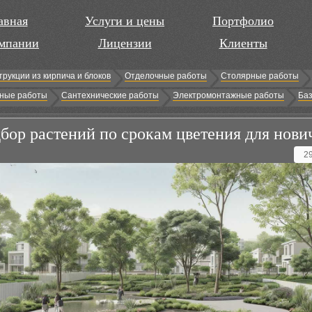
авная
Услуги и цены
Портфолио
мпании
Лицензии
Клиенты
трукции из кирпича и блоков
Отделочные работы
Столярные работы
ные работы
Сантехнические работы
Электромонтажные работы
Баз
бор растений по срокам цветения для нови
2