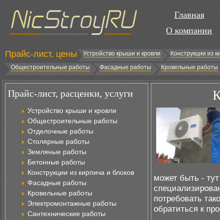
Главная
О компании
Прайс-лист, цены
Устройство крыши и кровли
Конструкции из к
Общестроительные работы
Фасадные работы
Кровельные работы
Прайс-лист, расценки, услуги
К
Устройство крыши и кровли
Общестроительные работы
Отделочные работы
Столярные работы
Земляные работы
Бетонные работы
Конструкции из кирпича и блоков
может быть - тут
Фасадные работы
специализирован
Кровельные работы
потребовать тако
Электромонтажные работы
обратиться к пр
Сантехнические работы