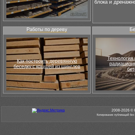
блока и дренажн
Работы по дереву
Бе
Технология 
Как построить деревянную
радиацион
беседку с крышей из шинглов
бет
2008-2026 © 
Копирование публикаций без