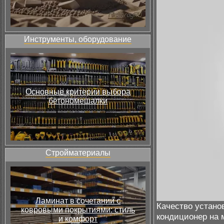
Инструменты, оборудование
Основные критерии выбора
бетономешалки
Стройматериалы
Ламинат в сочетании с
Качество устано
ковровыми покрытиями: стиль
кондиционер на 
и комфорт