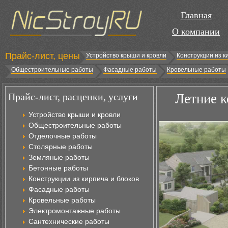
Главная
О компании
Прайс-лист, цены
Устройство крыши и кровли
Конструкции из к
Общестроительные работы
Фасадные работы
Кровельные работы
Прайс-лист, расценки, услуги
Летние к
Устройство крыши и кровли
Общестроительные работы
Отделочные работы
Столярные работы
Земляные работы
Бетонные работы
Конструкции из кирпича и блоков
Фасадные работы
Кровельные работы
Электромонтажные работы
Сантехнические работы