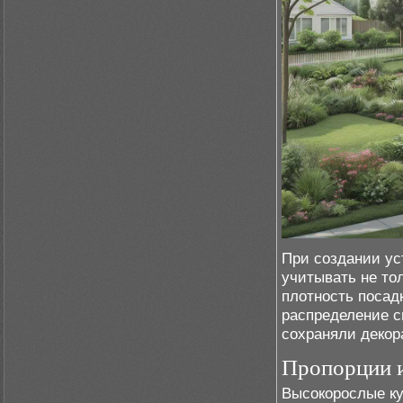
При создании у
учитывать не то
плотность посад
распределение св
сохраняли декор
Пропорции и
Высокорослые ку