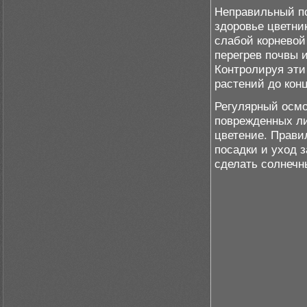
Неправильный по
здоровье цветни
слабой корневой
перегрев почвы 
Контролируя эти
растений до конц
Регулярный осмо
поврежденных ли
цветение. Прави
посадки и уход 
сделать солнеч