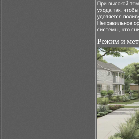
При высокой тем
ухода так, чтоб
уделяется полив
Неправильное ор
системы, что сн
Режим и мет