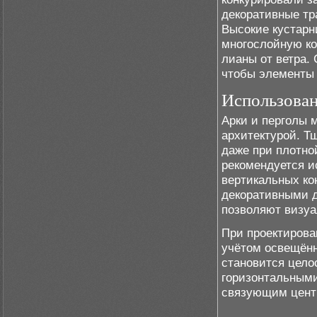
декоративные тр
Высокие кустарн
многослойную к
лианы от ветра.
чтобы элементы 
Использован
Арки и перголы 
архитектурой. Т
даже при плотно
рекомендуется и
вертикальных ко
декоративными д
позволяют визуа
При проектирова
учётом освещённ
становится цело
горизонтальными
связующим центр