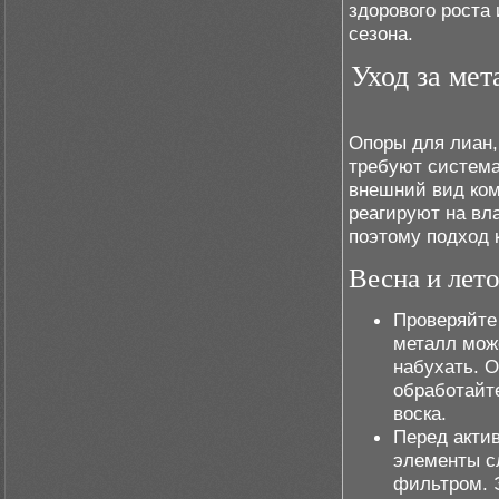
здорового роста
сезона.
Уход за ме
Опоры для лиан,
требуют система
внешний вид ком
реагируют на вл
поэтому подход 
Весна и лет
Проверяйте
металл мож
набухать. 
обработайт
воска.
Перед акти
элементы сл
фильтром. 