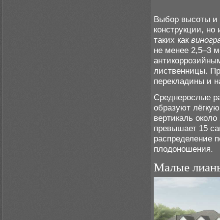
Выбор высоты и 
конструкции, но
таких как
виногр
не менее 2,5–3 
антикоррозийным
лиственницы. Пр
перекладины и н
Среднерослые р
образуют лёгкую
вертикаль около 
превышает 15 са
распределение п
плодоношения.
Малые лианы