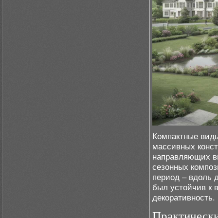
Компактные вид
массивных конст
направляющих вы
сезонных композ
период – вдоль 
был устойчив к 
декоративность.
Практическ