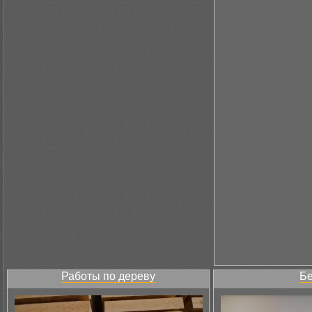
Работы по дереву
Бе