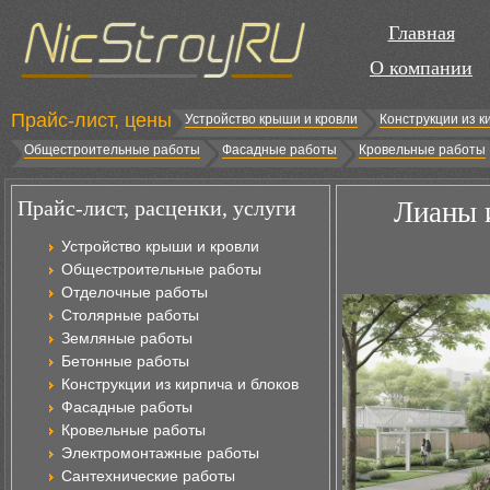
Главная
О компании
Прайс-лист, цены
Устройство крыши и кровли
Конструкции из к
Общестроительные работы
Фасадные работы
Кровельные работы
Прайс-лист, расценки, услуги
Лианы 
Устройство крыши и кровли
Общестроительные работы
Отделочные работы
Столярные работы
Земляные работы
Бетонные работы
Конструкции из кирпича и блоков
Фасадные работы
Кровельные работы
Электромонтажные работы
Сантехнические работы