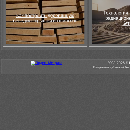
Технология 
Как построить деревянную
радиацион
беседку с крышей из шинглов
бет
2008-2026 © 
Копирование публикаций без