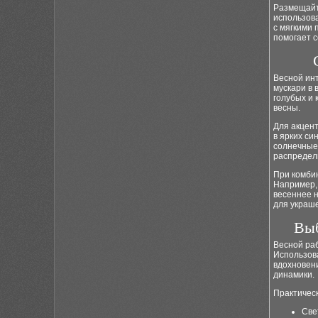
Размещайте
использова
с мягкими 
помогает с
Весной инт
мускари в 
голубых и 
весны.
Для акцен
в ярких си
солнечные
распредели
При комбин
Например, 
весеннее н
для украше
Выб
Весной ра
Использов
вдохновени
динамики.
Практичес
Све