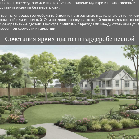
цветов в аксессуарах или цветах. Мягкие голубые мускари и нежно-розовые 
сставить акценты без перегрузки.
и крупных предметов мебели выбирайте нейтральные пастельные оттенки: св
ремовый или молочный. Они создают основу, на которой легко выделяются ц
и декоративные детали. Палитра с мягкими переходами между оттенками уси
весенней свежести и гармонии.
Сочетания ярких цветов в гардеробе весной