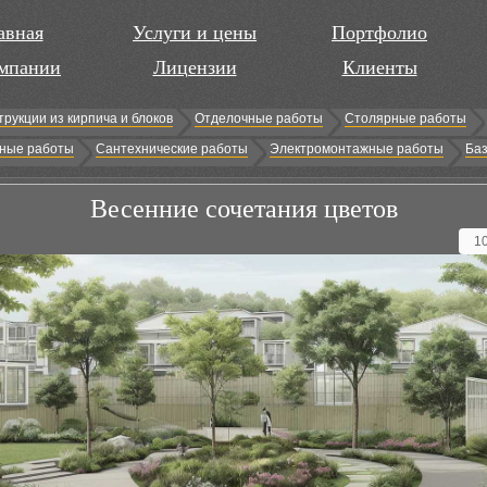
авная
Услуги и цены
Портфолио
мпании
Лицензии
Клиенты
трукции из кирпича и блоков
Отделочные работы
Столярные работы
ные работы
Сантехнические работы
Электромонтажные работы
Баз
Весенние сочетания цветов
1