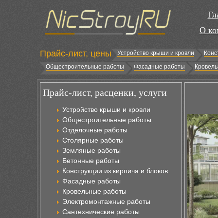
Гл
О ко
Прайс-лист, цены
Устройство крыши и кровли
Конс
Общестроительные работы
Фасадные работы
Кровель
Прайс-лист, расценки, услуги
Устройство крыши и кровли
Общестроительные работы
Отделочные работы
Столярные работы
Земляные работы
Бетонные работы
Конструкции из кирпича и блоков
Фасадные работы
Кровельные работы
Электромонтажные работы
Сантехнические работы