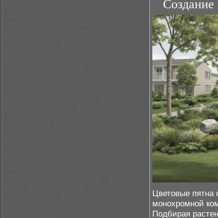
Создание 
Цветовые пятна 
монохромной ком
Подбирая растен