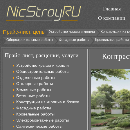
Главная
О компании
Прайс-лист, цены
Устройство крыши и кровли
Конструкции из к
Общестроительные работы
Фасадные работы
Кровельные работы
Прайс-лист, расценки, услуги
Контрас
Устройство крыши и кровли
Общестроительные работы
Отделочные работы
Столярные работы
Земляные работы
Бетонные работы
Конструкции из кирпича и блоков
Фасадные работы
Кровельные работы
Электромонтажные работы
Сантехнические работы