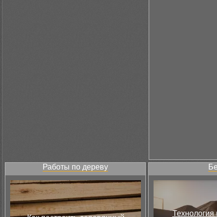
Работы по дереву
Бе
Технология 