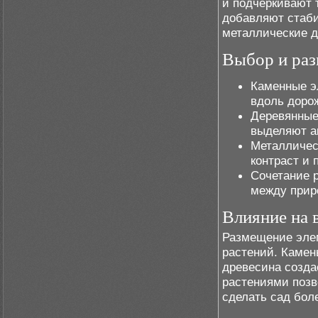
и подчеркивают 
добавляют стаби
металлические д
Выбор и раз
Каменные э
вдоль доро
Деревянные
выделяют а
Металличес
контраст и 
Сочетание 
между прир
Влияние на 
Размещение элем
растений. Камен
древесина созда
растениями позв
сделать сад бол