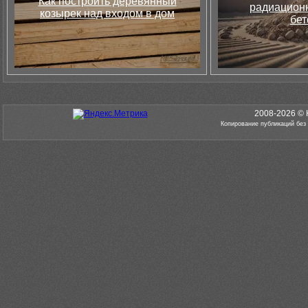
Как построить деревянный
радиацион
козырек над входом в дом
бет
2008-2026 © 
Копирование публикаций без