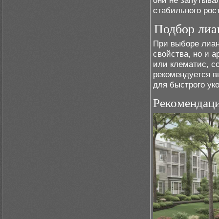
они не запутыва
стабильного рос
Подбор лиа
При выборе лиан
свойства, но и а
или клематис, с
рекомендуется в
для быстрого уко
Рекомендаци