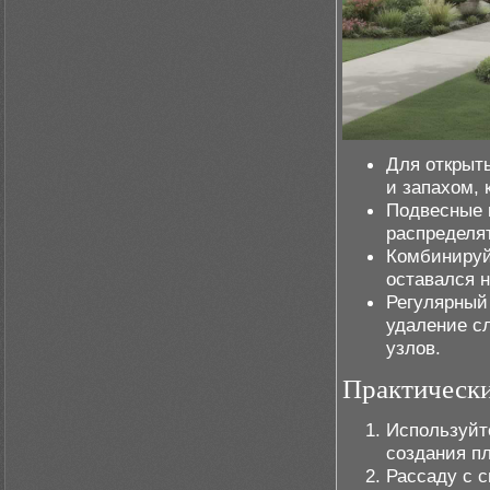
Для открыт
и запахом,
Подвесные 
распределят
Комбинируй
оставался 
Регулярный
удаление с
узлов.
Практически
Используйт
создания пл
Рассаду с 