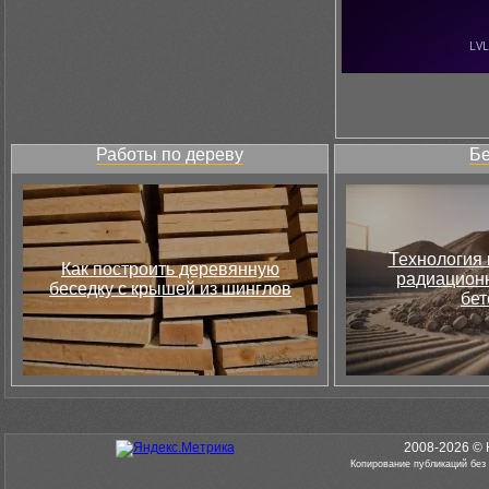
Работы по дереву
Бе
Технология 
Как построить деревянную
радиацион
беседку с крышей из шинглов
бет
2008-2026 © 
Копирование публикаций без