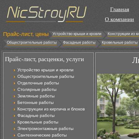
Главная
О компании
Прайс-лист, цены
Устройство крыши и кровли
Конструкции из к
Общестроительные работы
Фасадные работы
Кровельные работы
Прайс-лист, расценки, услуги
Л
Устройство крыши и кровли
Общестроительные работы
Отделочные работы
Столярные работы
Земляные работы
Бетонные работы
Конструкции из кирпича и блоков
Фасадные работы
Кровельные работы
Электромонтажные работы
Сантехнические работы