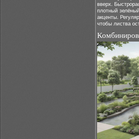
вверх. Быстрора
плотный зелёный
акценты. Регуля
чтобы листва ос
Комбинирова