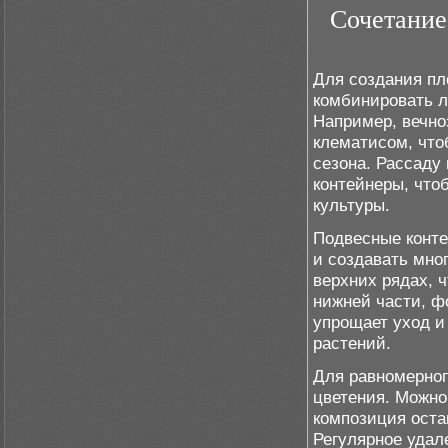
Сочетание
Для создания пл
комбинировать л
Например, вечн
клематисом, что
сезона. Рассаду
контейнеры, что
культуры.
Подвесные конте
и создавать мно
верхних рядах, ч
нижней части, ф
упрощает уход и
растений.
Для равномерног
цветения. Можно
композиция оста
Регулярное удале