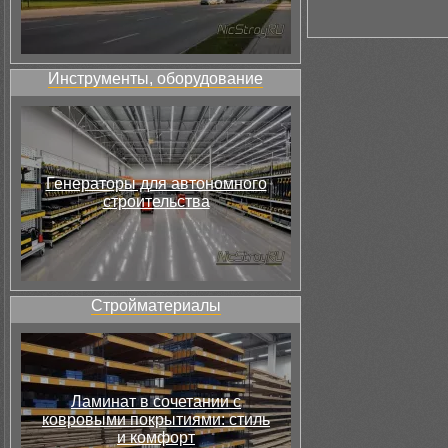
Инструменты, оборудование
Генераторы для автономного
строительства
Стройматериалы
Ламинат в сочетании с
ковровыми покрытиями: стиль
и комфорт