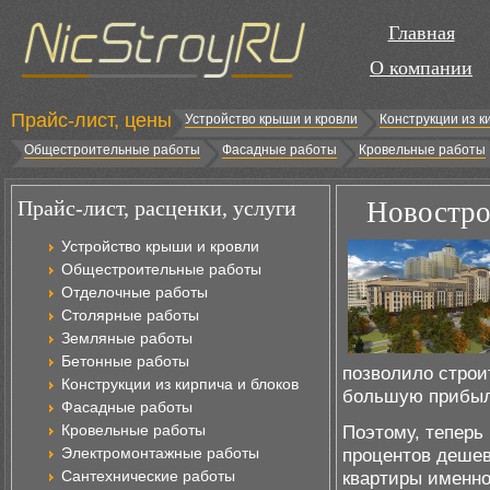
Главная
О компании
Прайс-лист, цены
Устройство крыши и кровли
Конструкции из к
Общестроительные работы
Фасадные работы
Кровельные работы
Прайс-лист, расценки, услуги
Новостро
Устройство крыши и кровли
Общестроительные работы
Отделочные работы
Столярные работы
Земляные работы
Бетонные работы
позволило строи
Конструкции из кирпича и блоков
большую прибыль
Фасадные работы
Кровельные работы
Поэтому, теперь
Электромонтажные работы
процентов дешев
Сантехнические работы
квартиры именно