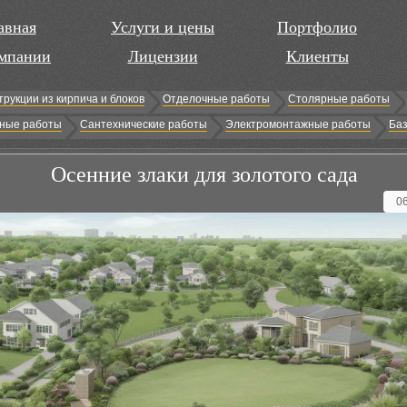
авная
Услуги и цены
Портфолио
мпании
Лицензии
Клиенты
трукции из кирпича и блоков
Отделочные работы
Столярные работы
ные работы
Сантехнические работы
Электромонтажные работы
Баз
Осенние злаки для золотого сада
0