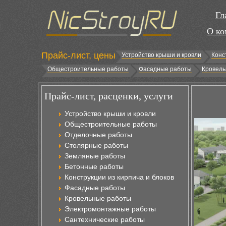
Гл
О ко
Прайс-лист, цены
Устройство крыши и кровли
Конс
Общестроительные работы
Фасадные работы
Кровель
Прайс-лист, расценки, услуги
Устройство крыши и кровли
Общестроительные работы
Отделочные работы
Столярные работы
Земляные работы
Бетонные работы
Конструкции из кирпича и блоков
Фасадные работы
Кровельные работы
Электромонтажные работы
Сантехнические работы