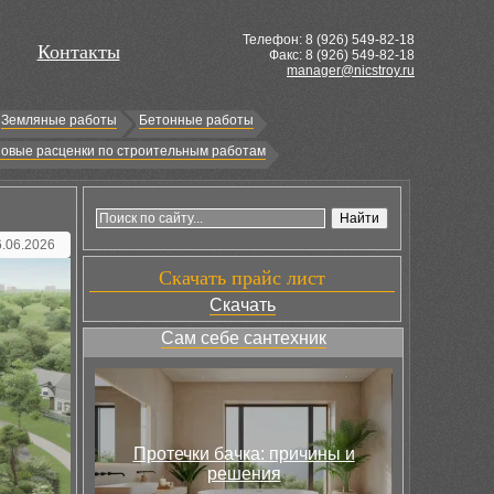
Телефон: 8 (
926
) 549-82-18
Контакты
Факс: 8 (926) 549-82-18
manager@nicstroy.ru
Земляные работы
Бетонные работы
овые расценки по строительным работам
6.06.2026
Скачать прайс лист
Скачать
Сам себе сантехник
Протечки бачка: причины и
решения