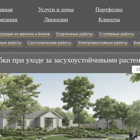
авная
Услуги и цены
Портфолио
мпании
Лицензии
Клиенты
трукции из кирпича и блоков
Отделочные работы
Столярные работы
ные работы
Сантехнические работы
Электромонтажные работы
Баз
ки при уходе за засухоустойчивыми расте
2