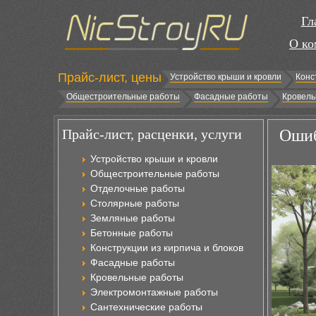
Гл
О ко
Прайс-лист, цены
Устройство крыши и кровли
Конс
Общестроительные работы
Фасадные работы
Кровель
Прайс-лист, расценки, услуги
Ошиб
Устройство крыши и кровли
Общестроительные работы
Отделочные работы
Столярные работы
Земляные работы
Бетонные работы
Конструкции из кирпича и блоков
Фасадные работы
Кровельные работы
Электромонтажные работы
Сантехнические работы