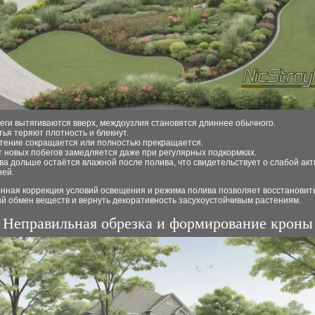
еги вытягиваются вверх, междоузлия становятся длиннее обычного.
тья теряют плотность и блекнут.
тение сокращается или полностью прекращается.
т новых побегов замедляется даже при регулярных подкормках.
ва дольше остаётся влажной после полива, что свидетельствует о слабой ак
ней.
нная коррекция условий освещения и режима полива позволяет восстановит
й обмен веществ и вернуть декоративность засухоустойчивым растениям.
Неправильная обрезка и формирование кроны