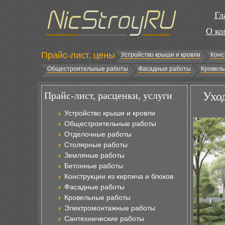
Гл
О ко
Прайс-лист, цены
Устройство крыши и кровли
Конс
Общестроительные работы
Фасадные работы
Кровель
Прайс-лист, расценки, услуги
Ухо
Устройство крыши и кровли
Общестроительные работы
Отделочные работы
Столярные работы
Земляные работы
Бетонные работы
Конструкции из кирпича и блоков
Фасадные работы
Кровельные работы
Электромонтажные работы
Сантехнические работы