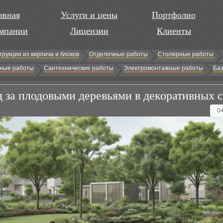
авная
Услуги и цены
Портфолио
мпании
Лицензии
Клиенты
трукции из кирпича и блоков
Отделочные работы
Столярные работы
ные работы
Сантехнические работы
Электромонтажные работы
Баз
д за плодовыми деревьями в декоративных 
0