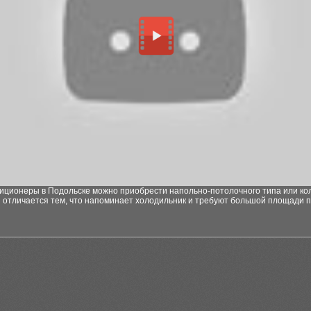
диционеры в Подольске можно приобрести напольно-потолочного типа или ко
 отличается тем, что напоминает холодильник и требуют большой площади 