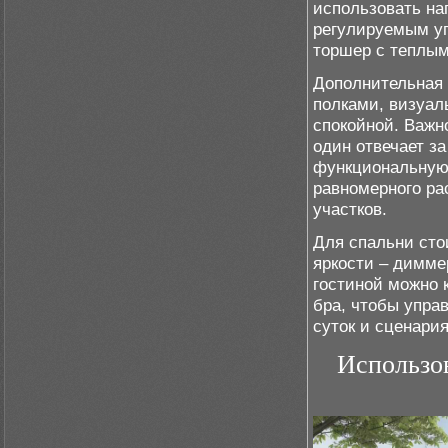
использовать на
регулируемым уг
торшер с теплым
Дополнительная 
полками, визуал
спокойной. Важн
один отвечает за
функциональную 
равномерного ра
участков.
Для спальни сто
яркости – димме
гостиной можно 
бра, чтобы упра
суток и сценари
Использо