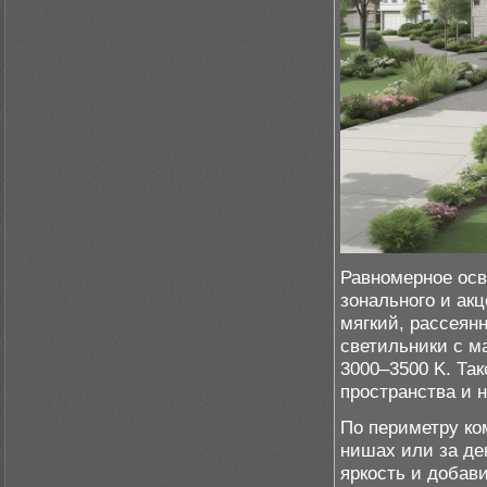
Равномерное осв
зонального и ак
мягкий, рассеянн
светильники с м
3000–3500 K. Та
пространства и н
По периметру ко
нишах или за де
яркость и добав