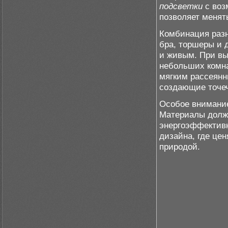
подсветки
с воз
позволяет меня
Комбинация разн
бра, торшеры и 
и живым. При вы
небольших комна
мягким рассеянн
создающие точе
Особое внимание
Материалы долж
энергоэффективн
дизайна, где це
природой.