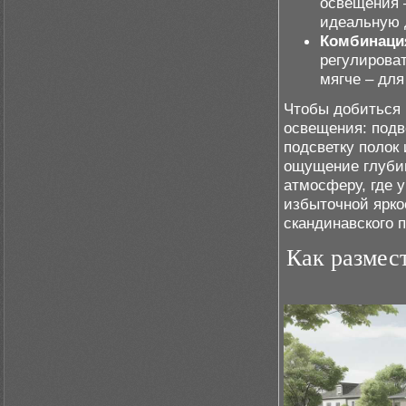
освещения 
идеальную 
Комбинация
регулирова
мягче – для
Чтобы добиться 
освещения: подв
подсветку полок 
ощущение глуби
атмосферу, где 
избыточной ярко
скандинавского 
Как размес