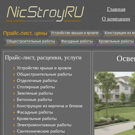
Главная
О компании
Прайс-лист, цены
Устройство крыши и кровли
Конструкции из к
Общестроительные работы
Фасадные работы
Кровельные работы
Прайс-лист, расценки, услуги
Осве
Устройство крыши и кровли
Общестроительные работы
Отделочные работы
Столярные работы
Земляные работы
Бетонные работы
Конструкции из кирпича и блоков
Фасадные работы
Кровельные работы
Электромонтажные работы
Сантехнические работы