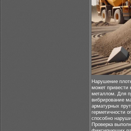
Нарушение плотн
может привести 
металлом. Для п
вибрирование м
арматурных прут
герметичности о
способно наруши
Проверка выполн
фиксирующих ра