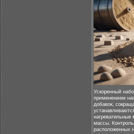
Ускоренный набо
применением наг
добавок, сокращ
устанавливаются
нагревательные 
массы. Контроль
расположенных н