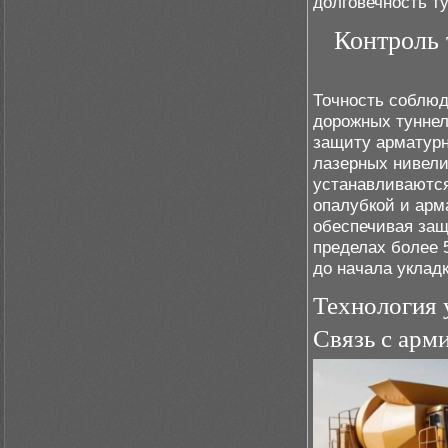
долговечность т
Контроль 
Точность соблюд
дорожных туннел
защиту арматурн
лазерных нивели
устанавливаются
опалубкой и арм
обеспечивая защ
пределах более 
до начала уклад
Технология 
Связь с арм