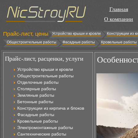
Главная
О компании
Прайс-лист, цены
Устройство крыши и кровли
Конструкции из к
Общестроительные работы
Фасадные работы
Кровельные работы
Прайс-лист, расценки, услуги
Особенност
Устройство крыши и кровли
Общестроительные работы
Отделочные работы
Столярные работы
Земляные работы
Бетонные работы
Конструкции из кирпича и блоков
Фасадные работы
Кровельные работы
Электромонтажные работы
Сантехнические работы