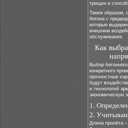
трещин и способ
Таким образом, 
бетона с предва
которые выдержи
внешним воздей
обслуживание.
Как выбра
напря
Выбор бетонного
конкретного прое
прочностные хар
будут воздейств
и технологий ар
экономическую 
1. Определе
2. Учитыван
Длина пролёта –