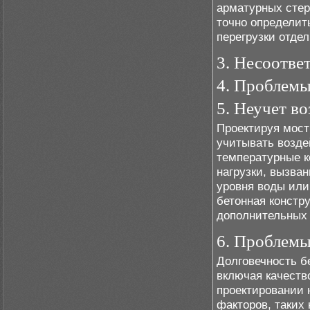
арматурных стер
точно определит
перегрузки отдел
3. Несоотве
4. Проблемы
5. Неучет в
Проектируя мост
учитывать возде
температурные к
нагрузки, вызва
уровня воды или
бетонная констр
дополнительных 
6. Проблемы
Долговечность б
включая качеств
проектировании 
факторов, таких