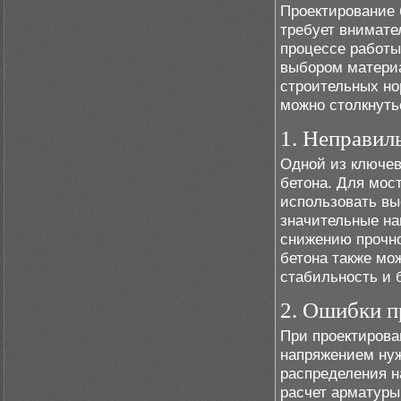
Проектирование 
требует внимате
процессе работы
выбором материа
строительных но
можно столкнуть
1. Неправил
Одной из ключев
бетона. Для мос
использовать вы
значительные на
снижению прочно
бетона также мо
стабильность и 
2. Ошибки п
При проектирова
напряжением нуж
распределения н
расчет арматуры