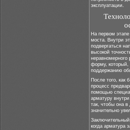
эксплуатации.
Техноло
о
На первом этапе
моста. Внутри э
подвергаться на
высокой точност
неравномерного 
форму, который,
поддержанию общ
После того, как
процесс предвар
помощью специал
арматуру внутри
так, чтобы она 
значительно уве
Заключительный 
когда арматура 