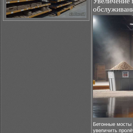
Увеличение 
обслуживан
Бетонные мосты
увеличить пролё