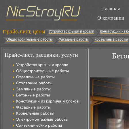
Главная
О компании
Прайс-лист, цены
Устройство крыши и кровли
Конструкции из к
Общестроительные работы
Фасадные работы
Кровельные работы
Прайс-лист, расценки, услуги
Бето
Устройство крыши и кровли
Общестроительные работы
Отделочные работы
Столярные работы
Земляные работы
Бетонные работы
Конструкции из кирпича и блоков
Фасадные работы
Кровельные работы
Электромонтажные работы
Сантехнические работы