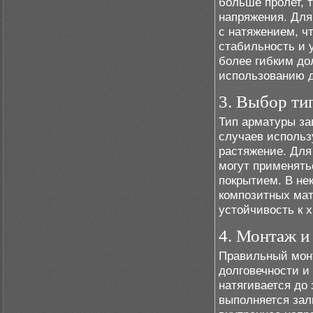
больше пролет, 
напряжения. Для
с натяжением, ч
стабильность и 
более гибким до
использованию д
3. Выбор ти
Тип арматуры за
случаев использ
растяжение. Для
могут применять
покрытием. В не
композитных мат
устойчивость к 
4. Монтаж и
Правильный монт
долговечности и
натягивается до 
выполняется зал