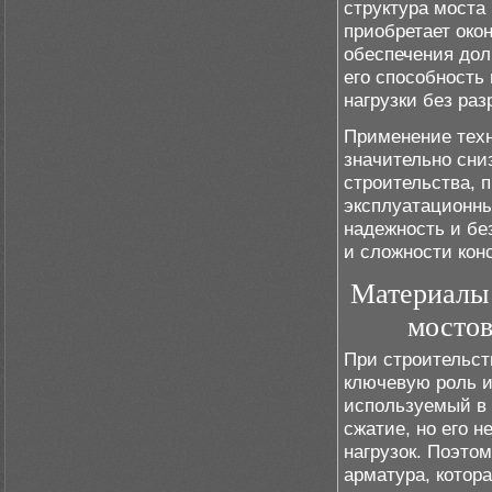
структура моста 
приобретает око
обеспечения дол
его способность
нагрузки без ра
Применение техн
значительно сни
строительства, 
эксплуатационны
надежность и бе
и сложности кон
Материалы 
мостов
При строительст
ключевую роль и
используемый в 
сжатие, но его 
нагрузок. Поэто
арматура, котор