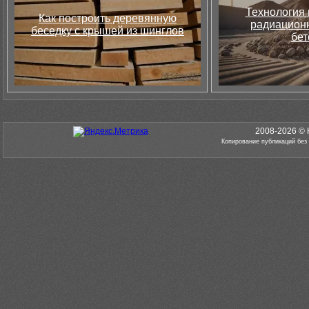
Технология 
Как построить деревянную
радиацион
беседку с крышей из шинглов
бет
2008-2026 © 
Копирование публикаций без