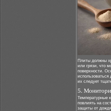
Плиты должны хр
или грязи, что м
поверхности. Осо
использоваться 
их следует тщат
5. Монитори
Температурные к
повлиять на сос
защиты от дождя