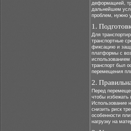
деформацией, т
дальнейшем усл
проблем, нужно 
1. Подготов
Для транспортир
транспортные ср
фиксацию и защи
платформы с во
использованием 
транспорт был 
перемещения пл
2. Правильн
Перед перемеще
чтобы избежать 
Использование н
снизить риск тр
особенности пли
нагрузку на мате