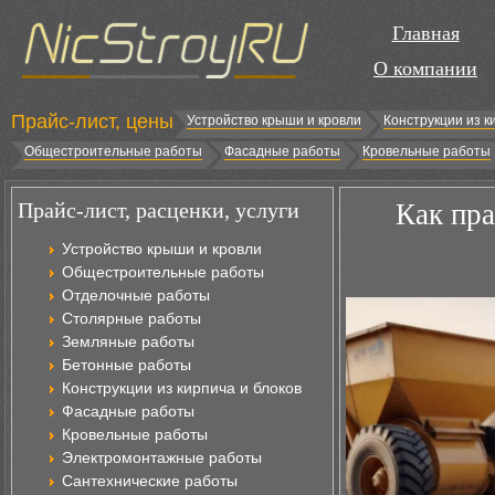
Главная
О компании
Прайс-лист, цены
Устройство крыши и кровли
Конструкции из к
Общестроительные работы
Фасадные работы
Кровельные работы
Прайс-лист, расценки, услуги
Как пра
Устройство крыши и кровли
Общестроительные работы
Отделочные работы
Столярные работы
Земляные работы
Бетонные работы
Конструкции из кирпича и блоков
Фасадные работы
Кровельные работы
Электромонтажные работы
Сантехнические работы