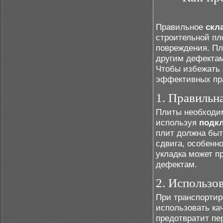
Правильное
скл
строительной пл
повреждения. Пл
другим дефектам
Чтобы избежать 
эффективных пр
1. Правильн
Плиты необходим
используя
подк
плит должна быт
сдвига, особенн
укладка может п
дефектам.
2. Использо
При транспортир
использовать ка
предотвратит пе