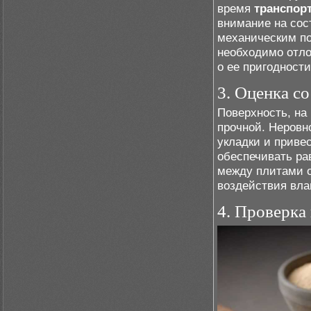
время
транспор
внимание на сос
механическим п
необходимо отло
о ее пригодности
3. Оценка с
Поверхность, на
прочной. Неровн
укладки и приве
обеспечивать ра
между плитами 
воздействия вла
4. Проверка