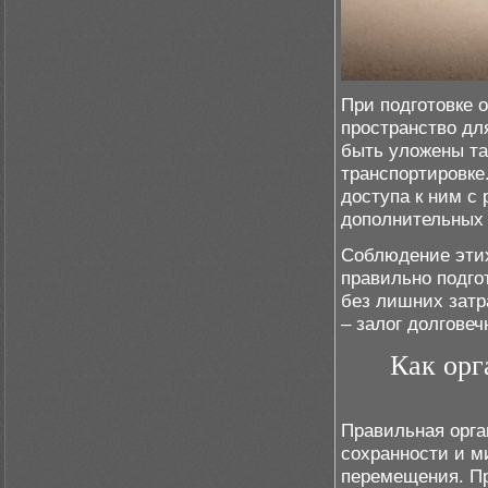
При подготовке 
пространство д
быть уложены та
транспортировке
доступа к ним с
дополнительных
Соблюдение этих
правильно подго
без лишних затр
– залог долгове
Как орг
Правильная орга
сохранности и м
перемещения. Пр