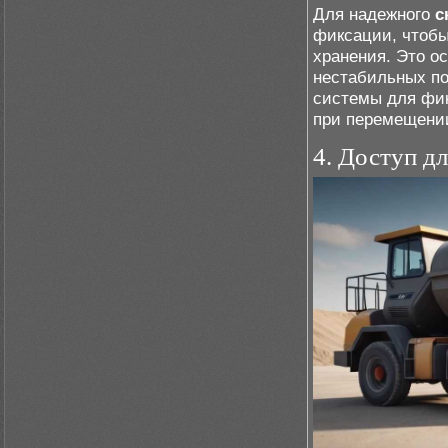
Для надежного
с
фиксации, чтоб
хранения. Это о
нестабильных по
системы для фик
при перемещени
4. Доступ д