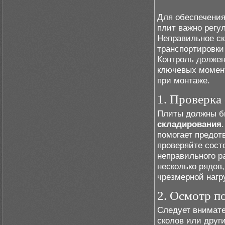
Для обеспечения
плит важно регу
Неправильное ск
транспортировки
Контроль должен
ключевых момент
при монтаже.
1. Проверка
Плиты должны б
складирования
помогает предот
проверяйте сост
неправильного р
несколько рядов
чрезмерной нагр
2. Осмотр п
Следует внимате
сколов или друг