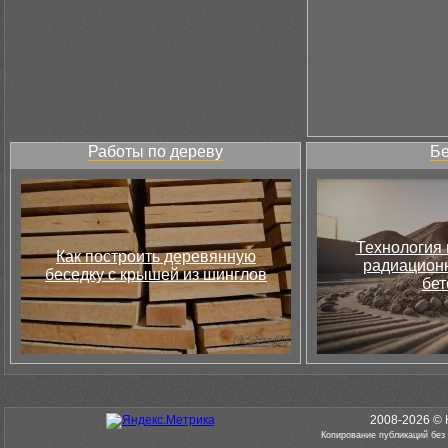
Работы по дереву
Бе
Технология 
Как построить деревянную
радиацион
беседку с крышей из шинглов
бет
2008-2026 © 
Копирование публикаций без