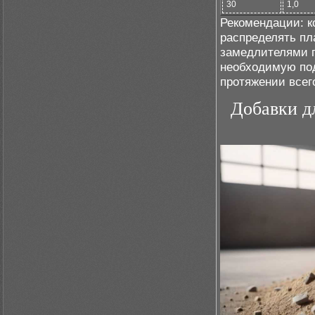
30
1,0
Рекомендации: к
распределять п
замедлителями п
необходимую под
протяжении всег
Добавки д