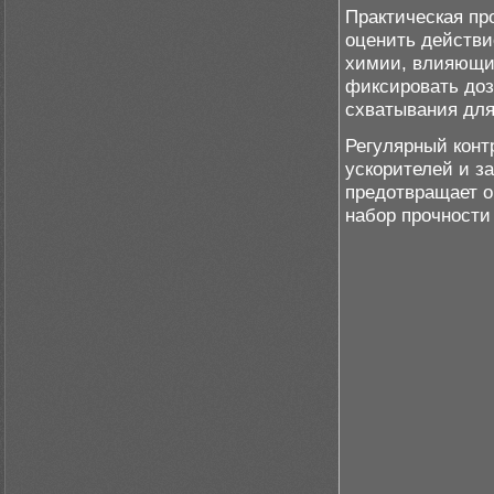
Практическая пр
оценить действ
химии, влияющие
фиксировать доз
схватывания для
Регулярный конт
ускорителей и з
предотвращает о
набор прочности