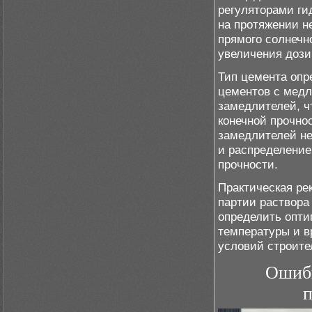
регуляторами ги
на протяжении н
прямого солнечн
увеличения дози
Тип цемента опр
цементов с медл
замедлителей, ч
конечной прочно
замедлителей не
и распределение
прочности.
Практическая ре
партии раствора
определить опти
температуры и в
условий строите
Ошибк
п