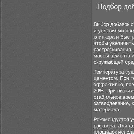
Подбор доб
Выбор добавок о
и условиями про
клинкера и быст
чтобы увеличить
растрескивания.
массы цемента и
окружающей сре
Температура сущ
цементом. При т
эффективно, поэ
20%. При низких
стабильное врем
затвердевание, 
материала.
Рекомендуется у
раствора. Для д
площадок испол