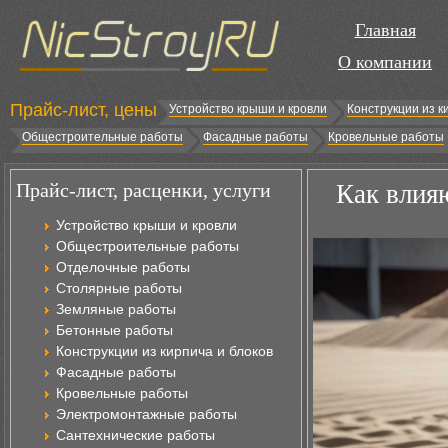
Главная
О компании
Прайс-лист, цены
Устройство крыши и кровли
Конструкции из к
Общестроительные работы
Фасадные работы
Кровельные работы
Прайс-лист, расценки, услуги
Как влия
Устройство крыши и кровли
Общестроительные работы
Отделочные работы
Столярные работы
Земляные работы
Бетонные работы
Конструкции из кирпича и блоков
Фасадные работы
Кровельные работы
Электромонтажные работы
Сантехнические работы