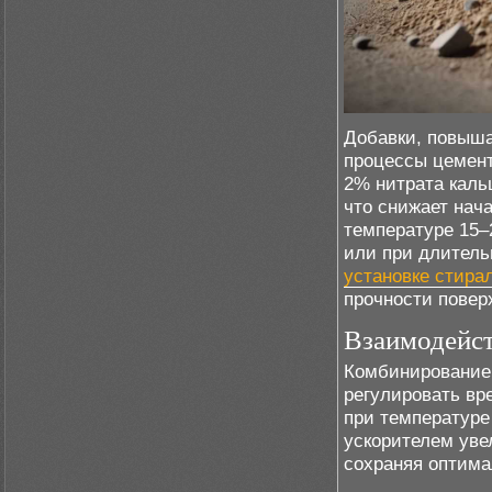
Добавки, повыш
процессы цемент
2% нитрата каль
что снижает нач
температуре 15–
или при длитель
установке стир
прочности повер
Взаимодейст
Комбинирование 
регулировать вр
при температуре
ускорителем уве
сохраняя оптима