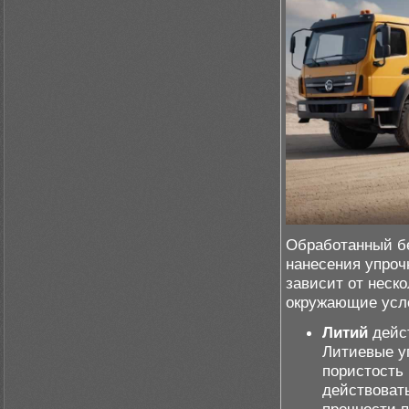
Обработанный бе
нанесения упроч
зависит от неск
окружающие усл
Литий
дейст
Литиевые у
пористость 
действовать