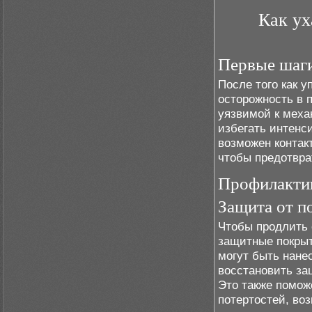
Как ух
Первые шаги
После того как 
осторожность в 
уязвимой к меха
избегать интенси
возможен контак
чтобы предотвра
Профилакти
Защита от п
Чтобы продлить 
защитные покрыт
могут быть нане
восстановить за
Это также помож
потертостей, во