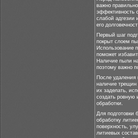
важно правильно
эффективность о
слабой адгезии 
его долговечнос
Первый шаг подг
покрыт слоем пы
Использование 
поможет избавить
Наличие пыли на
поэтому важно п
После удаления 
наличие трещин 
их заделать, ис
создать ровную 
обработки.
Для подготовки 
обработку литие
поверхность, ул
литиевых состав