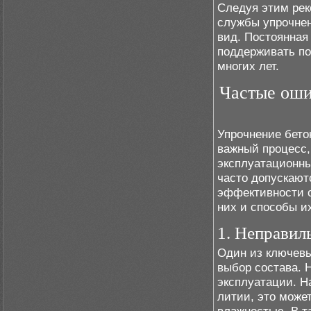
Следуя этим рек
службы упрочнен
вид. Постоянная
поддерживать по
многих лет.
Частые оши
Упрочнение бето
важный процесс,
эксплуатационны
часто допускают
эффективности о
них и способы и
1. Неправил
Один из ключевы
выбор состава. 
эксплуатации. Н
литии, это може