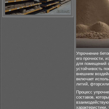
Упрочнение бето
его прочности, 
для помещений с
устойчивость по
внешним воздей
включает исполь
литий, фторсили
Процесс упрочне
составов, котор
взаимодействуют
характеристики,