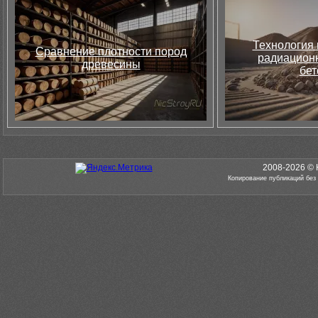
Технология 
Сравнение плотности пород
радиацион
древесины
бет
2008-2026 © 
Копирование публикаций без