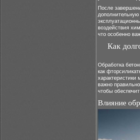
После завершени
дополнительную 
эксплуатационны
воздействия хим
что особенно ва
Как долг
Обработка бетон
как фторсиликат
характеристики 
важно правильно
чтобы обеспечит
Влияние обр