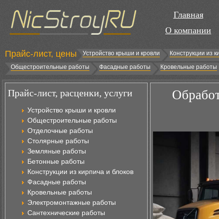
Главная
О компании
Прайс-лист, цены
Устройство крыши и кровли
Конструкции из к
Общестроительные работы
Фасадные работы
Кровельные работы
Прайс-лист, расценки, услуги
Обработ
Устройство крыши и кровли
Общестроительные работы
Отделочные работы
Столярные работы
Земляные работы
Бетонные работы
Конструкции из кирпича и блоков
Фасадные работы
Кровельные работы
Электромонтажные работы
Сантехнические работы