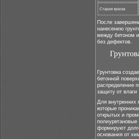
Старая краска
После завершени
нанесению грунт
между бетоном и
без дефектов.
Грунтов
Грунтовка созда
бетонной поверх
распределение п
защиту от влаги 
Для внутренних 
которые проника
открытых и про
полиуретановые
формируют долг
основания от хи