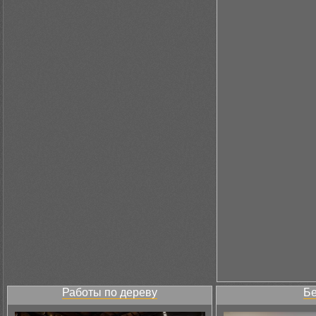
Работы по дереву
Бе