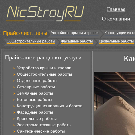
Главная
О компании
Прайс-лист, цены
Устройство крыши и кровли
Конструкции из к
Общестроительные работы
Фасадные работы
Кровельные работы
Прайс-лист, расценки, услуги
Ка
Устройство крыши и кровли
Общестроительные работы
Отделочные работы
Столярные работы
Земляные работы
Бетонные работы
Конструкции из кирпича и блоков
Фасадные работы
Кровельные работы
Электромонтажные работы
Сантехнические работы