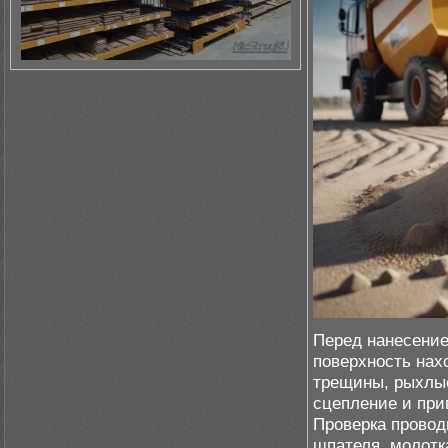
Перед нанесение
поверхность нах
трещины, рыхлые
сцепление и при
Проверка провод
шпателя, молотк