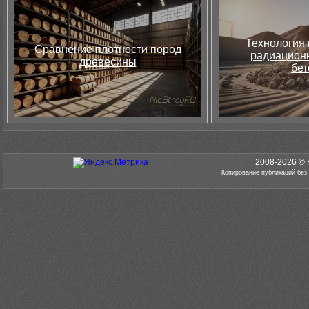
Технология 
Сравнение плотности пород
радиацион
древесины
бет
2008-2026 © 
Копирование публикаций без