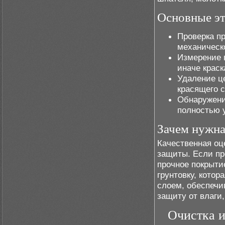
Основные эт
Проверка пр
механическ
Измерение 
иначе краск
Удаление ц
красящего с
Обнаружени
полностью 
Зачем нужна
Качественная оц
защиты. Если пр
прочное покрыти
грунтовку, кото
слоем, обеспечи
защиту от влаги
Очистка и