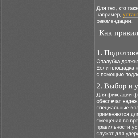
Для тех, кто та
например,
устан
рекомендации.
Как правил
1. Подготовк
Опалубка должна
Если площадка н
с помощью подло
2. Выбор и 
Для фиксации ф
обеспечат надеж
специальные бол
применяются для
смещения во вре
правильности ус
служат для удер