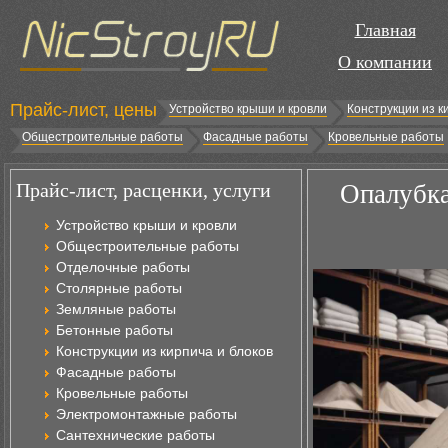
Главная
О компании
Прайс-лист, цены
Устройство крыши и кровли
Конструкции из к
Общестроительные работы
Фасадные работы
Кровельные работы
Прайс-лист, расценки, услуги
Опалубка
Устройство крыши и кровли
Общестроительные работы
Отделочные работы
Столярные работы
Земляные работы
Бетонные работы
Конструкции из кирпича и блоков
Фасадные работы
Кровельные работы
Электромонтажные работы
Сантехнические работы