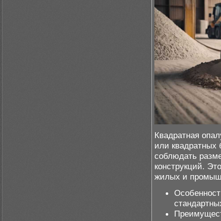
Квадратная опал
или квадратных 
соблюдать разме
конструкций. Эт
жилых и промыш
Особенност
стандартны
Преимущест