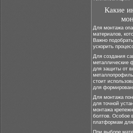
Какие и
мон
Для монтажа опа
материалов, кот
Важно подобрать
ускорить процес
Для создания са
металлические 
для защиты от в
металлопрофиль.
стоит использов
для формирован
Для монтажа пон
для точной уста
монтажа крепежн
болтов. Особое 
платформам для 
При выборе мате