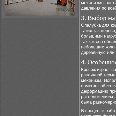
механизмы, кото
давления по все
3. Выбор ма
Опалубка для ко
таких как дерево
большими нагруз
так как она обл
небольших колонн
деревянную или 
4. Особенно
Крепеж играет в
различной геом
механизм. Испол
помогает обеспе
деформацию при 
расположением а
была равномерно
В процессе рабо