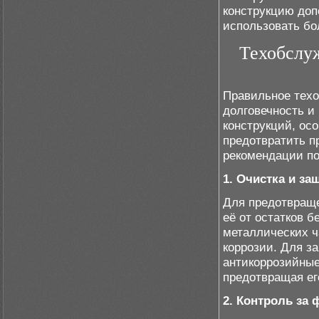
конструкцию до
использовать бо
Техобслуж
Правильное техо
долговечность и
конструкций, ос
предотвратить 
рекомендации по
1. Очистка и за
Для предотвраще
её от остатков б
металлических ч
коррозии. Для з
антикоррозийные
предотвращая ег
2. Контроль за