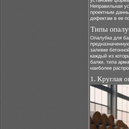
установке формы
Неправильная ус
проектным данны
дефектам в ее п
Типы опалуб
Опалубка для ба
предназначенную
заливке бетонно
каждый из котор
балки, типа арм
наиболее распро
1. Круглая 