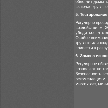
облегчит демонт
включая круглые
5. Тестирование
Регулярно прове
воздействиям. Э
убедиться, что 
Особое внимание
круглые или ква
привести к разр
6. Замена изно
Регулярное обсл
позволяют не то
безопасность вс
рекомендациям, 
многих лет, мин