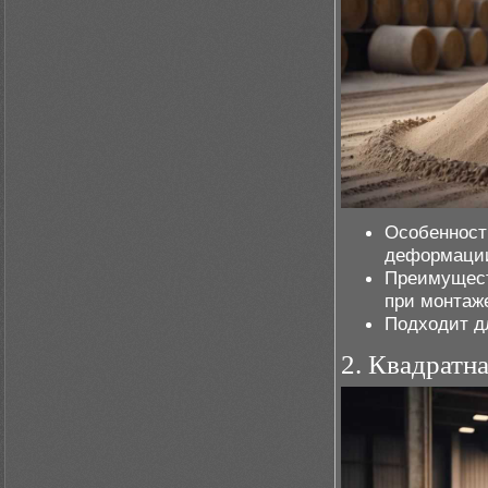
Особенност
деформации
Преимущест
при монтаж
Подходит дл
2. Квадратн