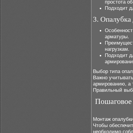
простота о
Подходит дл
3. Опалубка
Особенност
арматуры.
Преимуществ
нагрузкам.
Подходит д
армировани
Выбор типа опал
Важно учитывать
армированию, а 
Правильный выбо
Пошаговое 
Монтаж опалубки
Чтобы обеспечит
необходимо собл