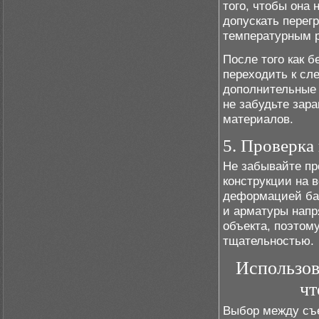
того, чтобы она
допускать перегр
температурным р
После того как б
переходить к сл
дополнительные 
не забудьте зар
материалов.
5. Проверка
Не забывайте пр
конструкции на 
деформацией бал
и арматуры напр
объекта, поэтом
тщательностью.
Использов
чт
Выбор между съе