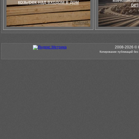
козырек над входом в дом
бет
2008-2026 © 
Копирование публикаций без