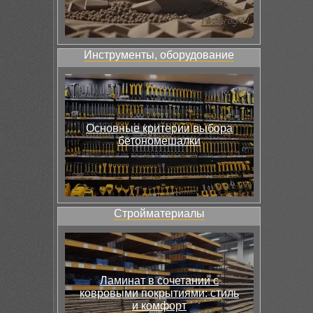
Инструменты, оборудование
Основные критерии выбора
бетономешалки
Стройматериалы
Ламинат в сочетании с
ковровыми покрытиями: стиль
и комфорт