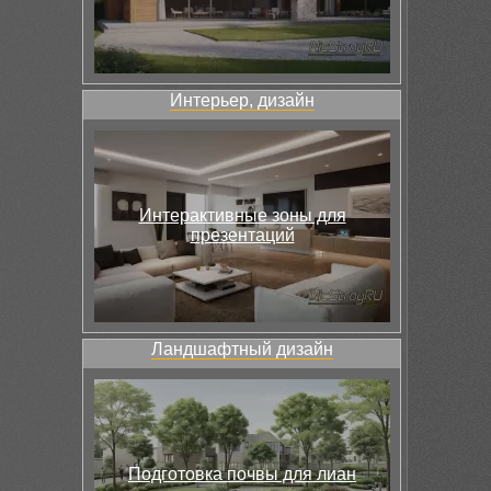
Интерьер, дизайн
Интерактивные зоны для
презентаций
Ландшафтный дизайн
Подготовка почвы для лиан