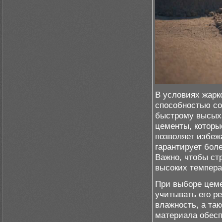
В условиях жарк
способностью со
быстрому высыха
цементы, которы
позволяет избежа
гарантирует бол
Важно, чтобы ст
высоких темпера
При выборе цеме
учитывать его р
влажность, а так
материала обесп