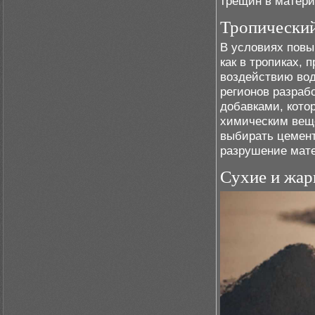
трещин в матери
Тропический
В условиях повы
как в тропиках,
воздействию вод
регионов разраб
добавками, кото
химическим веще
выбирать цемент
разрушение мате
Сухие и жар