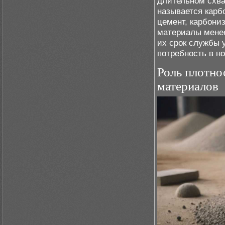
длительном схва
называется карб
цемент, карбони
материалы менее
их срок службы 
потребность в н
Роль плотно
материалов