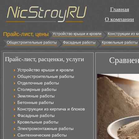
Главная
О компании
Прайс-лист, цены
Устройство крыши и кровли
Конструкции из к
Общестроительные работы
Фасадные работы
Кровельные работы
Прайс-лист, расценки, услуги
Сравнен
Устройство крыши и кровли
Общестроительные работы
Отделочные работы
Столярные работы
Земляные работы
Бетонные работы
Конструкции из кирпича и блоков
Фасадные работы
Кровельные работы
Электромонтажные работы
Сантехнические работы