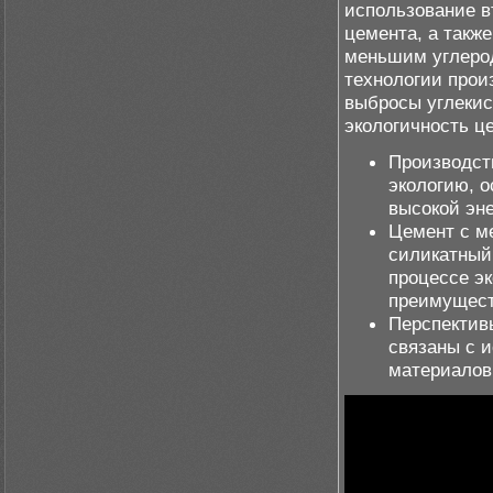
использование в
цемента, а такж
меньшим углеро
технологии прои
выбросы углекисл
экологичность ц
Производст
экологию, о
высокой эне
Цемент с м
силикатный
процессе э
преимущест
Перспектив
связаны с 
материалов