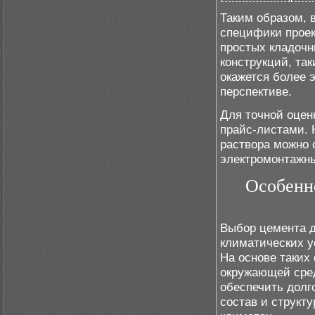
Таким образом, 
специфики проек
простых кладочн
конструкций, та
окажется более 
перспективе.
Для точной оцен
прайс-листами. 
раствора можно 
электромонтажны
Особенн
Выбор цемента д
климатических у
На основе таких 
окружающей сред
обеспечить долг
состав и структ