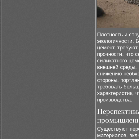
Плотность и стр
экологичности. 
цемент, требуют
прочности, что 
силикатного цем
внешней среды, 
снижению необхо
стороны, портла
требовать больш
характеристик, 
производства.
Перспективы
промышленн
Существуют пер
материалов, вкл