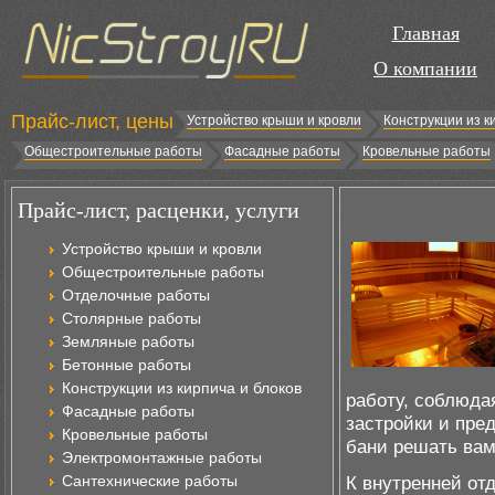
Главная
О компании
Прайс-лист, цены
Устройство крыши и кровли
Конструкции из к
Общестроительные работы
Фасадные работы
Кровельные работы
Прайс-лист, расценки, услуги
Устройство крыши и кровли
Общестроительные работы
Отделочные работы
Столярные работы
Земляные работы
Бетонные работы
Конструкции из кирпича и блоков
работу, соблюда
Фасадные работы
застройки и пре
Кровельные работы
бани решать вам
Электромонтажные работы
Сантехнические работы
К внутренней от