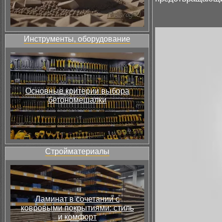
Инструменты, оборудование
Основные критерии выбора
бетономешалки
Стройматериалы
Ламинат в сочетании с
ковровыми покрытиями: стиль
и комфорт