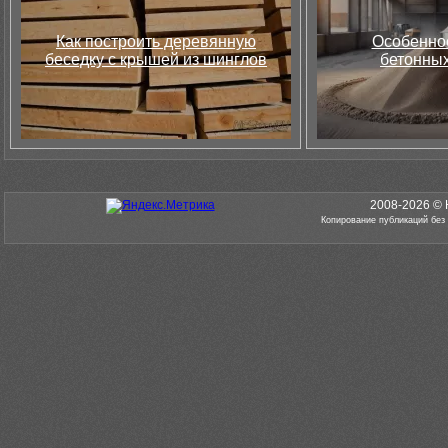
Как построить деревянную
Особеннос
беседку с крышей из шинглов
бетонных
2008-2026 © 
Копирование публикаций без