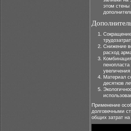
этом стены
дополнител
Дополнител
Сокращение
трудозатрат
Снижение в
расход арм
Комбинация
пенопласта
увеличения
Материал с
десятков ле
Экологичнос
использова
Применение особ
долговечными ст
общих затрат на