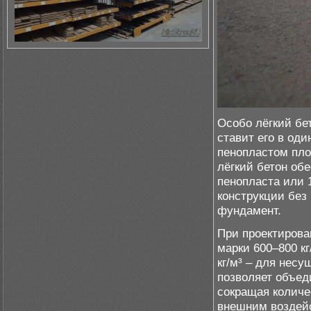
Особо лёгкий бет
ставит его в оди
пенопластом пло
лёгкий бетон об
пенопласта или 
конструкции без
фундамент.
При проектирован
марки 600–800 кг
кг/м³ – для несу
позволяет объед
сокращая количе
внешним воздей