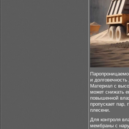
Паропроницаемо
и долговечность 
Материал с высо
может снижать е
повышенной влаж
пропускает пар,
плесени.
Для контроля вл
мембраны с нару