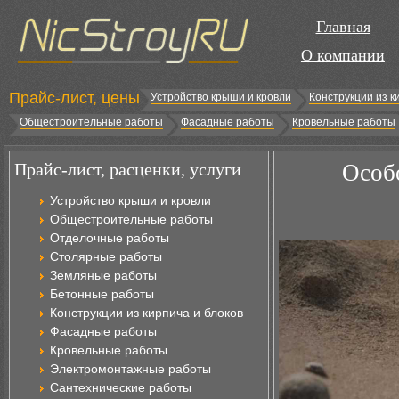
Главная
О компании
Прайс-лист, цены
Устройство крыши и кровли
Конструкции из к
Общестроительные работы
Фасадные работы
Кровельные работы
Прайс-лист, расценки, услуги
Особо
Устройство крыши и кровли
Общестроительные работы
Отделочные работы
Столярные работы
Земляные работы
Бетонные работы
Конструкции из кирпича и блоков
Фасадные работы
Кровельные работы
Электромонтажные работы
Сантехнические работы