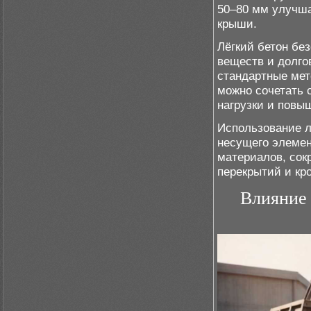
50–80 мм улучш
крыши.
Лёгкий бетон бе
веществ и долго
стандартные мет
можно сочетать 
нагрузки и повы
Использование л
несущего элемен
материалов, сок
перекрытий и кр
Влияние 