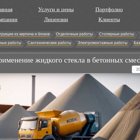
авная
Услуги и цены
Портфолио
мпании
Лицензии
Клиенты
трукции из кирпича и блоков
Отделочные работы
Столярные работы
ные работы
Сантехнические работы
Электромонтажные работы
Баз
рименение жидкого стекла в бетонных сме
2