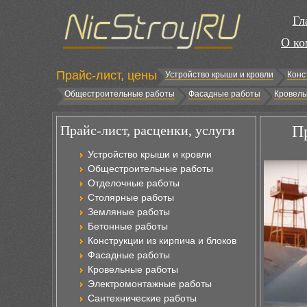
Гл
О ко
Прайс-лист, цены
Устройство крыши и кровли
Конс
Общестроительные работы
Фасадные работы
Кровель
Прайс-лист, расценки, услуги
П
Устройство крыши и кровли
Общестроительные работы
Отделочные работы
Столярные работы
Земляные работы
Бетонные работы
Конструкции из кирпича и блоков
Фасадные работы
Кровельные работы
Электромонтажные работы
Сантехнические работы