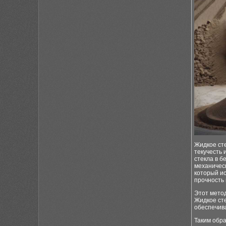
Жидкое ст
текучесть 
стекла в б
механическ
который ис
прочность
Этот мето
Жидкое ст
обеспечив
Таким обра