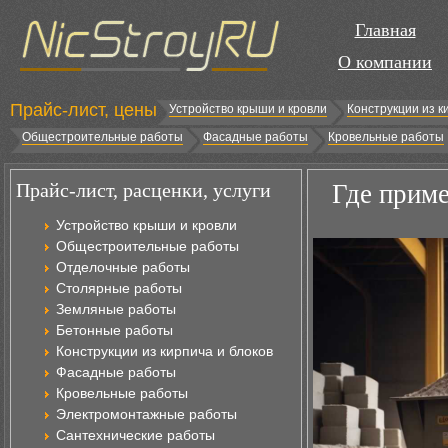
Главная
О компании
Прайс-лист, цены
Устройство крыши и кровли
Конструкции из к
Общестроительные работы
Фасадные работы
Кровельные работы
Прайс-лист, расценки, услуги
Где приме
Устройство крыши и кровли
Общестроительные работы
Отделочные работы
Столярные работы
Земляные работы
Бетонные работы
Конструкции из кирпича и блоков
Фасадные работы
Кровельные работы
Электромонтажные работы
Сантехнические работы