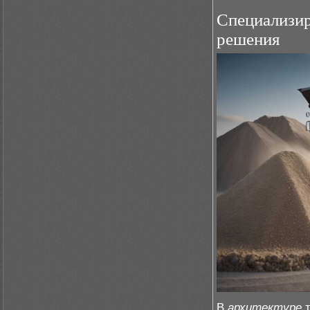
Специализир
решения
В
архитектуре
т