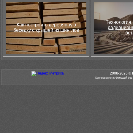
Технология 
Как построить деревянную
радиацион
беседку с крышей из шинглов
бет
2008-2026 © 
Копирование публикаций без