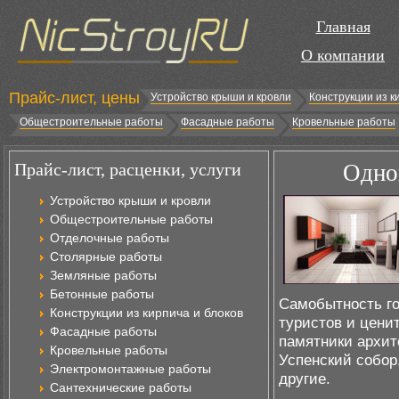
Главная
О компании
Прайс-лист, цены
Устройство крыши и кровли
Конструкции из к
Общестроительные работы
Фасадные работы
Кровельные работы
Прайс-лист, расценки, услуги
Одно
Устройство крыши и кровли
Общестроительные работы
Отделочные работы
Столярные работы
Земляные работы
Бетонные работы
Самобытность го
Конструкции из кирпича и блоков
туристов и цени
Фасадные работы
памятники архит
Кровельные работы
Успенский собор
Электромонтажные работы
другие.
Сантехнические работы