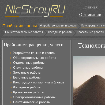
Главная
О компании
Прайс-лист, цены
Устройство крыши и кровли
Конструкции из к
Общестроительные работы
Фасадные работы
Кровельные работы
Прайс-лист, расценки, услуги
Технологи
Устройство крыши и кровли
Общестроительные работы
Отделочные работы
Столярные работы
Земляные работы
Бетонные работы
Конструкции из кирпича и блоков
Фасадные работы
Кровельные работы
Электромонтажные работы
Сантехнические работы