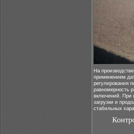
На производстве
применением дат
регулирования п
равномерность р
включений. При 
загрузки и прод
стабильных хара
Контр