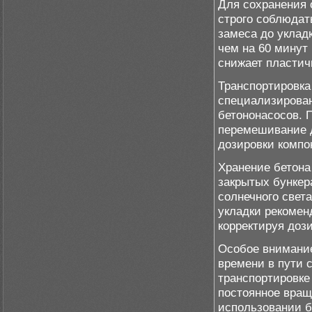
Для сохранения 
строго соблюдат
замеса до укладк
чем на 60 минут 
снижает пластич
Транспортировка
специализирован
бетононасосов. 
перемешивание 
дозировки компо
Хранение бетона
закрытых бункер
солнечного свет
укладки рекомен
корректируя доз
Особое внимани
времени в пути 
транспортировке
постоянное вращ
использовании б