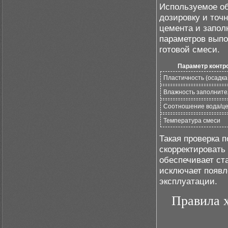
Используемое о
дозировку и точ
цемента и запол
параметров выпо
готовой смеси.
Параметр контр
Пластичность (осадка
Влажность заполните
Соотношение вода/ц
Температура смеси
Такая проверка 
скорректировать
обеспечивает ст
исключает появл
эксплуатации.
Правила х