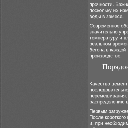
прочности. Важн
поскольку их из
воды в замесе.
Современное обо
значительно упр
температуру и в
реальном времен
бетона в каждой
производстве.
Порядок
Качество цемент
последовательно
перемешивания. 
распределению в
Первым загружае
После короткого
и, при необходи