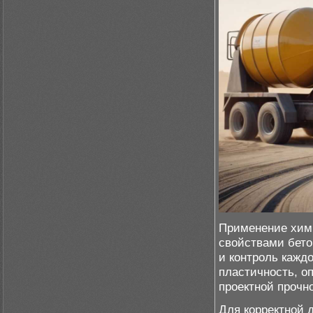
Применение хими
свойствами бето
и контроль кажд
пластичность, о
проектной прочн
Для корректной 