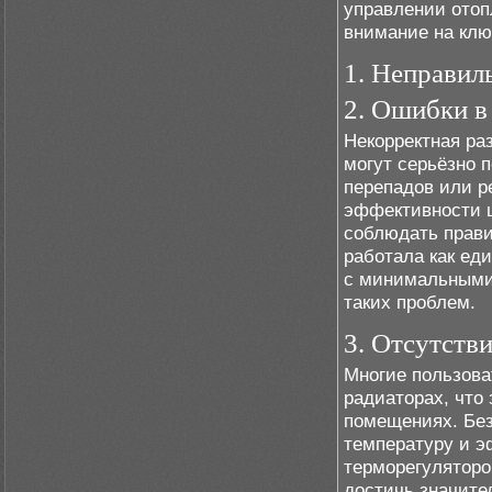
управлении отоп
внимание на клю
1. Неправил
2. Ошибки в
Некорректная ра
могут серьёзно 
перепадов или р
эффективности ц
соблюдать прави
работала как ед
с минимальными
таких проблем.
3. Отсутств
Многие пользова
радиаторах, что
помещениях. Без
температуру и э
терморегуляторо
достичь значите