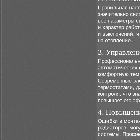
Правильная наст
значительно сни
все параметры с
и характер рабо
и выключений, ч
на отопление.
3. Управлен
Профессиональна
автоматических 
комфортную темп
Современные эле
термостатами, д
контроля, что з
повышает его эф
4. Повышени
Ошибки в монтаж
радиаторов, мог
системы. Профес