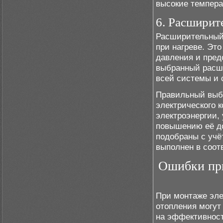
высокие темпера
6. Расширит
Расширительный 
при нагреве. Эт
давления и пред
выбранный расши
всей системы и 
Правильный выб
электрического 
электроэнергии,
повышению её до
подобраны с учё
выполнен в соот
Ошибки при
При монтаже эле
отопления могут
на эффективност