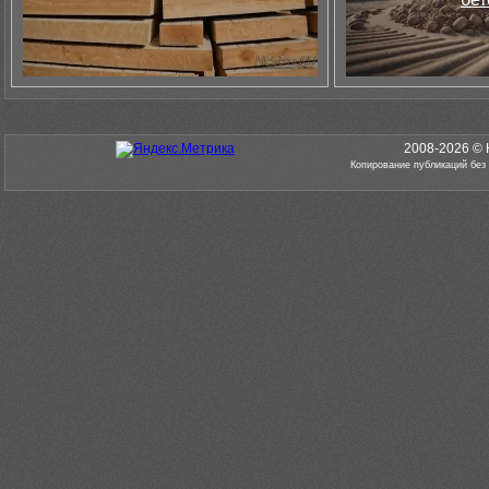
2008-2026 © 
Копирование публикаций без