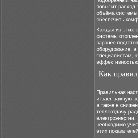
подобранный нас
повысит расход 
объёма системы 
обеспечить комф
Каждая из этих 
системы отоплен
заранее подгото
оборудование, а
специалистам, ч
эффективностью
Как правил
Правильная наст
играет важную р
а также в сниже
теплоотдачу рад
электроэнергии.
необходимо учит
этих показателей