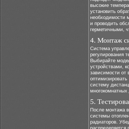
высокие темпера
установить обра
необходимости 
и проводить обс
герметичными, ч
4. Монтаж с
Система управле
регулирования т
Выбирайте модел
устройствами, к
зависимости от 
оптимизировать 
систему дистанц
многокомнатных 
5. Тестиров
После монтажа в
системы отоплен
радиаторов. Убе
распределяется п