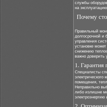
службы оборудов
на эксплуатацию
Почему сто
Правильный монта
долгосрочной и 
управления сист
установке может
снижению теплоо
важно доверить 
1. Гарантия
Специалисты сп
электрического 
помещения, тепл
Неправильно выб
либо излишне мо
электроэнергию 
2. Оптимиза