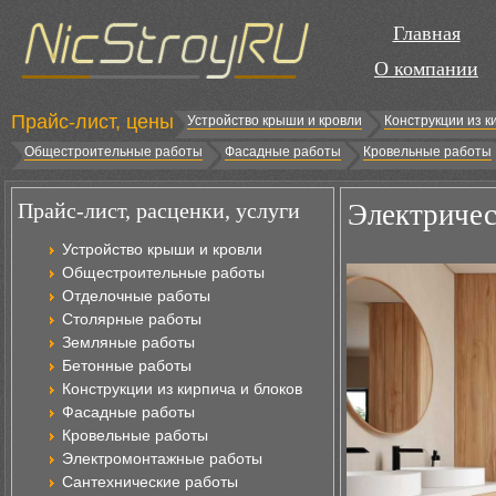
Главная
О компании
Прайс-лист, цены
Устройство крыши и кровли
Конструкции из к
Общестроительные работы
Фасадные работы
Кровельные работы
Прайс-лист, расценки, услуги
Электричес
Устройство крыши и кровли
Общестроительные работы
Отделочные работы
Столярные работы
Земляные работы
Бетонные работы
Конструкции из кирпича и блоков
Фасадные работы
Кровельные работы
Электромонтажные работы
Сантехнические работы