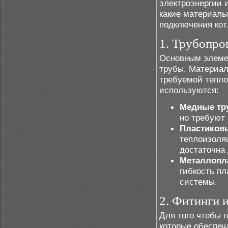
электроэнергии 
какие материалы
подключения кот
1. Трубопро
Основным элемен
трубы. Материал
требуемой тепло
используются:
Медные тр
но требуют 
Пластиков
теплоизоляц
достаточна 
Металлопл
гибкость пл
системы.
2. Фитинги 
Для того чтобы 
которые обеспеч