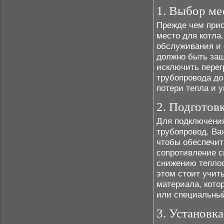
1. Выбор ме
Прежде чем прис
место для котла
обслуживания и 
должно быть защ
исключить перег
трубопровода до
потери тепла и 
2. Подготов
Для подключения
трубопровод. Ва
чтобы обеспечит
сопротивление с
снижению теплоо
этом стоит учит
материала, кото
или специальный
3. Установка