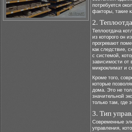
потребуется око
факторы, такие к
2. Теплоотд
Теплоотдача кот
из которого он 
прогревают поме
как следствие, 
с системой, кото
зависимости от 
микроклимат и с
Кроме того, сов
которые позволя
дома. Это не то
значительной эко
только там, где 
3. Тип упра
Современные эл
управления, кот