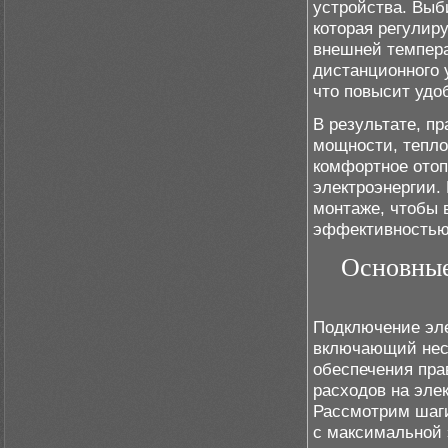
устройства. Выб
которая регулир
внешней темпера
дистанционного 
что повысит удо
В результате, п
мощности, тепло
комфортное отоп
электроэнергии.
монтаже, чтобы 
эффективностью
Основные
Подключение эле
включающий неск
обеспечения пр
расходов на эле
Рассмотрим шаги
с максимальной 