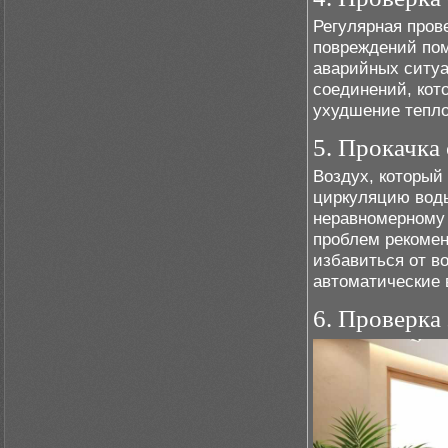
Регулярная пров
повреждений пом
аварийных ситуа
соединений, кот
ухудшение тепло
5. Прокачка
Воздух, который
циркуляцию воды
неравномерному 
проблем рекомен
избавиться от в
автоматические 
6. Проверка