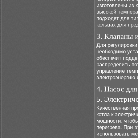
изготовлены из 
высокой темпера
подходят для ти
кольцах для пре
3. Клапаны 
Для регулировки
необходимо уста
обеспечит подде
распределить по
управление темп
электроэнергию 
4. Насос дл
5. Электрич
Качественная пр
котла к электри
мощности, чтобы
перегрева. При 
использовать ме