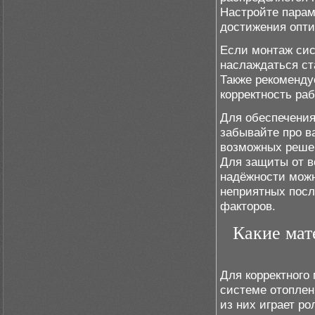
Настройте парам
достижения опти
Если монтаж сис
наслаждаться ст
Также рекоменду
корректность ра
Для обеспечения
забывайте про в
возможных реше
Для защиты от в
надёжности мож
неприятных посл
факторов.
Какие мат
Для корректного 
системе отоплен
из них играет р