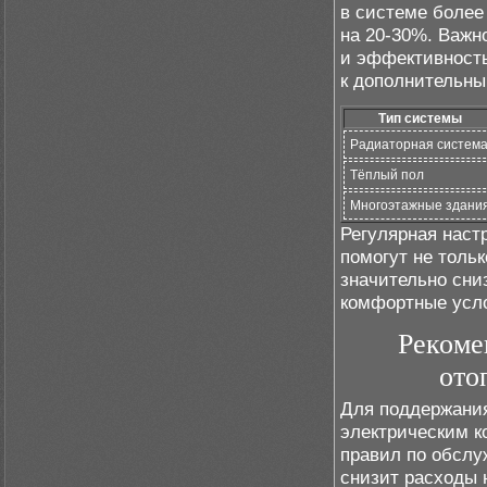
в системе более
на 20-30%. Важн
и эффективность
к дополнительны
Тип системы
Радиаторная систем
Тёплый пол
Многоэтажные здани
Регулярная наст
помогут не толь
значительно сни
комфортные усло
Рекоме
ото
Для поддержани
электрическим к
правил по обслу
снизит расходы 