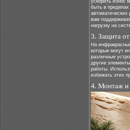
ускорить износ 
быть в пределах
автоматических
вам поддерживат
нагрузку на сист
3. Защита о
На инфракрасный
которые могут е
различные устро
другие элементы
работы. Использ
избежать этих п
4. Монтаж и