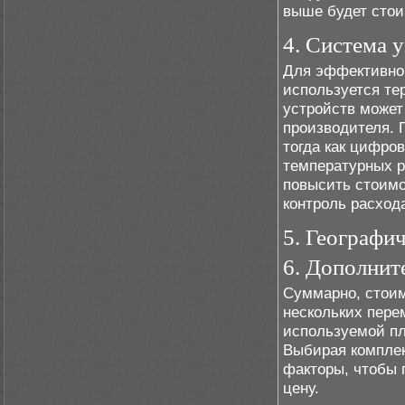
выше будет стои
4. Система 
Для эффективног
используется те
устройств может
производителя. 
тогда как цифро
температурных р
повысить стоимо
контроль расход
5. Географи
6. Дополнит
Суммарно, стоим
нескольких пере
используемой пл
Выбирая комплек
факторы, чтобы 
цену.