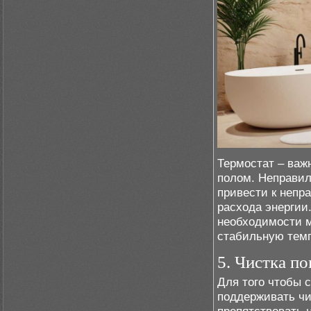
Термостат – ва
полом. Неправил
привести к непр
расхода энергии
необходимости м
стабильную темп
5. Чистка п
Для того чтобы 
поддерживать чи