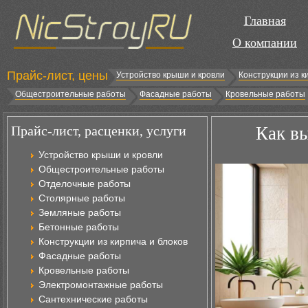
Главная
О компании
Прайс-лист, цены
Устройство крыши и кровли
Конструкции из к
Общестроительные работы
Фасадные работы
Кровельные работы
Прайс-лист, расценки, услуги
Как в
Устройство крыши и кровли
Общестроительные работы
Отделочные работы
Столярные работы
Земляные работы
Бетонные работы
Конструкции из кирпича и блоков
Фасадные работы
Кровельные работы
Электромонтажные работы
Сантехнические работы