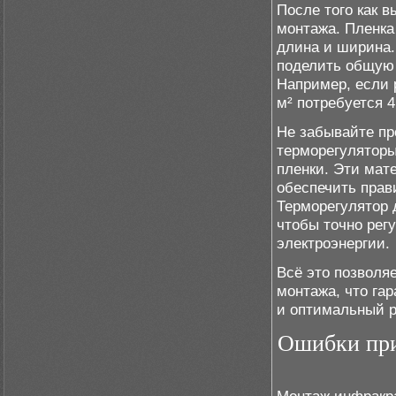
После того как 
монтажа. Пленка 
длина и ширина.
поделить общую
Например, если 
м² потребуется 4
Не забывайте пр
терморегуляторы
пленки. Эти мат
обеспечить прав
Терморегулятор 
чтобы точно рег
электроэнергии.
Всё это позволя
монтажа, что га
и оптимальный р
Ошибки при