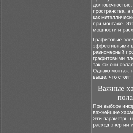
долговечностью.
пространства, а
как металлическ
при монтаже. Эт
мощности и расх
Графитовые эле
эффективными в
равномерный про
графитовыми пл
так как они обл
Однако монтаж т
выше, что стоит
Важные ха
пола
При выборе инфр
важнейшие харак
Эти параметры н
расход энергии 