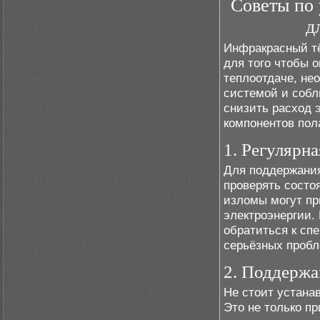
Советы по
д
Инфракрасный тё
для того чтобы 
теплоотдаче, не
системой и собл
снизить расход 
компонентов пол
1. Регулярн
Для поддержани
проверять состо
изломы могут пр
электроэнергии.
обратиться к сп
серьёзных пробл
2. Поддержа
Не стоит устана
Это не только пр