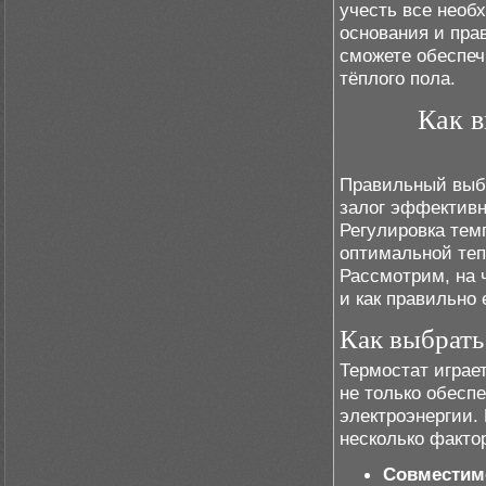
учесть все необ
основания и пра
сможете обеспеч
тёплого пола.
Как в
Правильный выбо
залог эффективн
Регулировка тем
оптимальной теп
Рассмотрим, на 
и как правильно 
Как выбрать
Термостат играе
не только обеспе
электроэнергии.
несколько факто
Совместимо