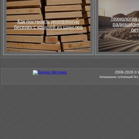
Технология 
Как построить деревянную
радиацион
беседку с крышей из шинглов
бет
2008-2026 © 
Копирование публикаций без