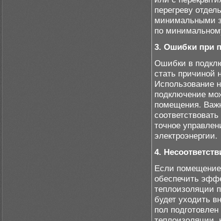
перегреву отдел
минимальными з
по минимальном
3. Ошибки при 
Ошибки в подклю
стать причиной 
Использование н
подключение мож
помещения. Важн
соответствовать
точное управлен
электроэнергии.
4. Несоответст
Если помещение 
обеспечить эффе
теплоизоляции п
будет уходить в
пол подготовлен
теплоизоляции, 