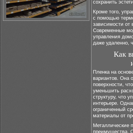
сохранить эстет
Кроме того, упр
с помощью термо
зависимости от 
Современные мо
управления домо
даже удаленно, 
Как в
Пленка на основ
вариантов. Она 
поверхности, чт
уменьшить расхо
структуру, что у
интерьере. Одна
ограниченный ср
материалы от пр
Металлические п
преимущества. О