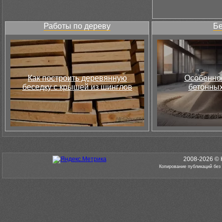
Работы по дереву
Бе
Как построить деревянную
Особеннос
беседку с крышей из шинглов
бетонных
2008-2026 © 
Копирование публикаций без