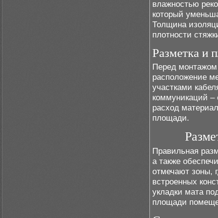
влажностью рек
который уменьша
Толщина изоляци
плотности стяжк
Разметка и 
Перед монтажом 
расположение ме
участками кабел
коммуникаций – 
расход материал
площади.
Разме
Правильная разм
а также обеспеч
отмечают зоны, 
встроенных конс
укладки мата по
площади помеще