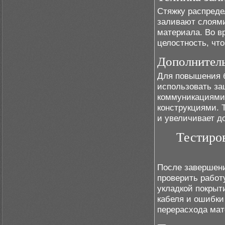
Стяжку распреде
заливают слоями
материала. Во в
целостность, чт
Дополнител
Для повышения 
использовать за
коммуникациями
конструкциями. 
и увеличивает д
Тестиро
После завершени
проверить работ
укладкой покрыт
кабеля и ошибки
перерасхода мат