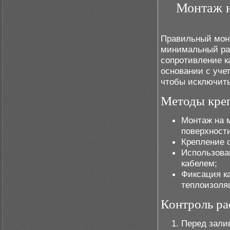
Монтаж н
Правильный монт
минимальный рас
сопротивление к
основании с уче
чтобы исключить
Методы креп
Монтаж на 
поверхност
Крепление 
Использова
кабелем;
Фиксация к
теплоизоля
Контроль ра
Перед зали