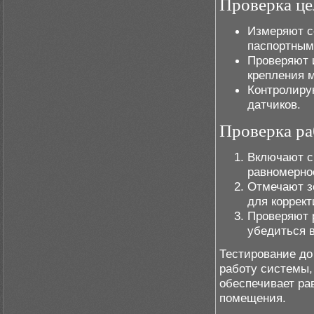
Проверка це
Измеряют с
паспортным
Проверяют 
крепления м
Контролиру
датчиков.
Проверка ра
Включают с
равномернос
Отмечают з
для коррект
Проверяют 
убедиться 
Тестирование до
работу системы,
обеспечивает ра
помещения.