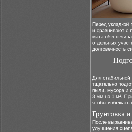
Перед укладкой 
и сравнивают с 
мата обеспечива
отдельных участ
долговечность с
Подго
Для стабильной 
тщательно подго
пыли, мусора и 
3 мм на 1 м². П
чтобы избежать 
Грунтовка и
После выравнива
улучшения сцепл