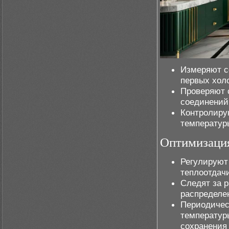
Измеряют с
первых хол
Проверяют 
соединений 
Контролиру
температур
Оптимизация
Регулируют
теплоотдач
Следят за р
распределен
Периодичес
температур
сохранения