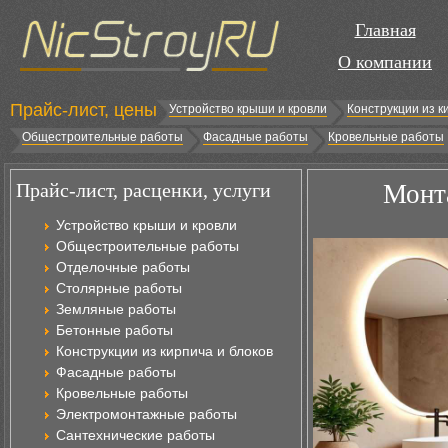
Главная
О компании
Прайс-лист, цены
Устройство крыши и кровли
Конструкции из к
Общестроительные работы
Фасадные работы
Кровельные работы
Прайс-лист, расценки, услуги
Монта
Устройство крыши и кровли
Общестроительные работы
Отделочные работы
Столярные работы
Земляные работы
Бетонные работы
Конструкции из кирпича и блоков
Фасадные работы
Кровельные работы
Электромонтажные работы
Сантехнические работы