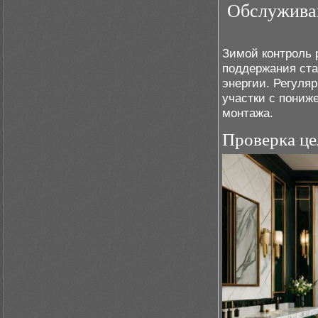
Обслуживан
Зимой контроль 
поддержания ста
энергии. Регуля
участки с пониж
монтажа.
Проверка це