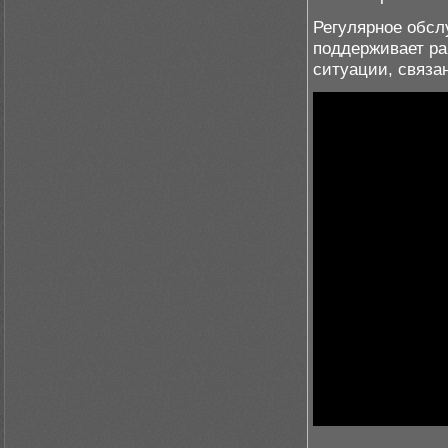
Регулярное обсл
поддерживает ра
ситуации, связа