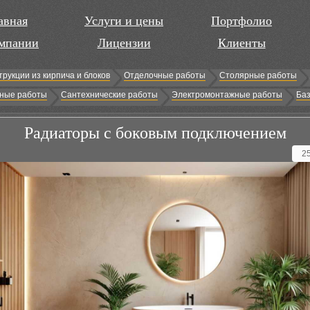
авная
Услуги и цены
Портфолио
мпании
Лицензии
Клиенты
трукции из кирпича и блоков
Отделочные работы
Столярные работы
ные работы
Сантехнические работы
Электромонтажные работы
Баз
Радиаторы с боковым подключением
2