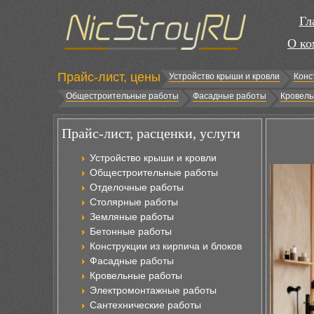
Гл
О ко
Прайс-лист, цены
Устройство крыши и кровли
Конс
Общестроительные работы
Фасадные работы
Кровель
Прайс-лист, расценки, услуги
Устройство крыши и кровли
Общестроительные работы
Отделочные работы
Столярные работы
Земляные работы
Бетонные работы
Конструкции из кирпича и блоков
Фасадные работы
Кровельные работы
Электромонтажные работы
Сантехнические работы