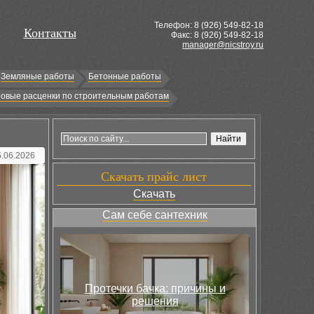
Телефон: 8 (
926
) 549-82-18
Контакты
Факс: 8 (926) 549-82-18
manager@nicstroy.ru
Земляные работы
Бетонные работы
овые расценки по строительным работам
5.06.2026
Скачать прайс лист
Скачать
Сам себе сантехник
Протечки бачка: причины и
решения