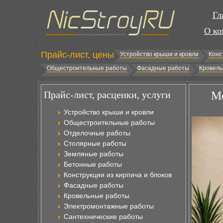
Гл
О ко
Прайс-лист, цены
Устройство крыши и кровли
Конс
Общестроительные работы
Фасадные работы
Кровель
Прайс-лист, расценки, услуги
Ме
Устройство крыши и кровли
Общестроительные работы
Отделочные работы
Столярные работы
Земляные работы
Бетонные работы
Конструкции из кирпича и блоков
Фасадные работы
Кровельные работы
Электромонтажные работы
Сантехнические работы