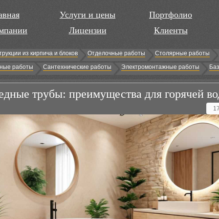
авная
Услуги и цены
Портфолио
мпании
Лицензии
Клиенты
трукции из кирпича и блоков
Отделочные работы
Столярные работы
ные работы
Сантехнические работы
Электромонтажные работы
Баз
дные трубы: преимущества для горячей в
1