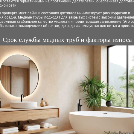
я остаются герметичными на протяжении десятилетий, обеспечивая долговеч
дной сети.
 проверка мест пайки и состояния фитингов минимизирует риск коррозии и
ия осадка. Медные трубы подходят для закрытых систем с высоким давлением
ддерживая стабильное качество жидкости и предотвращая загрязнение. Это о
бытовых и коммерческих объектов, где вода используется для питья и пригот
Срок службы медных труб и факторы износа