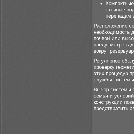
Компактные
сточные во
перепадам 
Расположение се
необходимость д
почвой или высо
предусмотреть д
вокруг резервуар
Регулярное обсл
проверку гермет
этих процедур п
службы системы
Выбор системы с
семьи и условий
конструкции поз
предотвратить а