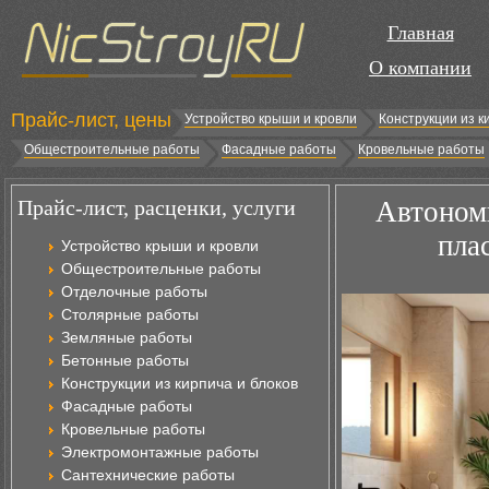
Главная
О компании
Прайс-лист, цены
Устройство крыши и кровли
Конструкции из к
Общестроительные работы
Фасадные работы
Кровельные работы
Прайс-лист, расценки, услуги
Автономн
пла
Устройство крыши и кровли
Общестроительные работы
Отделочные работы
Столярные работы
Земляные работы
Бетонные работы
Конструкции из кирпича и блоков
Фасадные работы
Кровельные работы
Электромонтажные работы
Сантехнические работы