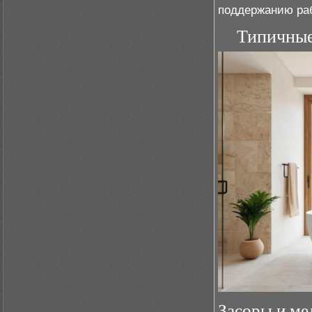
поддержанию ра
Типичные
Засоры и ме