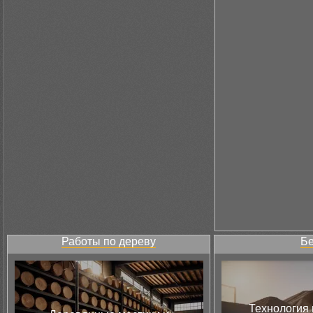
Работы по дереву
Бе
Технология 