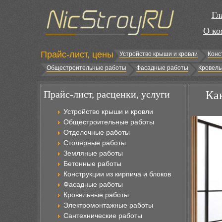
Гл
О ко
Прайс-лист, цены
Устройство крыши и кровли
Конс
Общестроительные работы
Фасадные работы
Кровель
Прайс-лист, расценки, услуги
Ка
Устройство крыши и кровли
Общестроительные работы
Отделочные работы
Столярные работы
Земляные работы
Бетонные работы
Конструкции из кирпича и блоков
Фасадные работы
Кровельные работы
Электромонтажные работы
Сантехнические работы