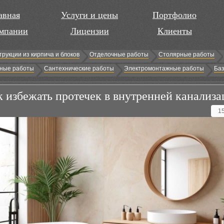
авная
Услуги и цены
Портфолио
мпании
Лицензии
Клиенты
трукции из кирпича и блоков
Отделочные работы
Столярные работы
ные работы
Сантехнические работы
Электромонтажные работы
Баз
к избежать протечек в внутренней канализ
1