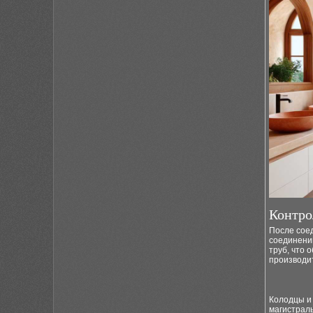
Контро
После соед
соединени
труб, что 
производит
Колодцы и 
магистраль