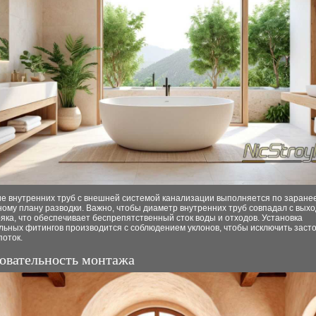
е внутренних труб с внешней системой канализации выполняется по заране
ому плану разводки. Важно, чтобы диаметр внутренних труб совпадал с вых
яка, что обеспечивает беспрепятственный сток воды и отходов. Установка
ьных фитингов производится с соблюдением уклонов, чтобы исключить засто
поток.
овательность монтажа