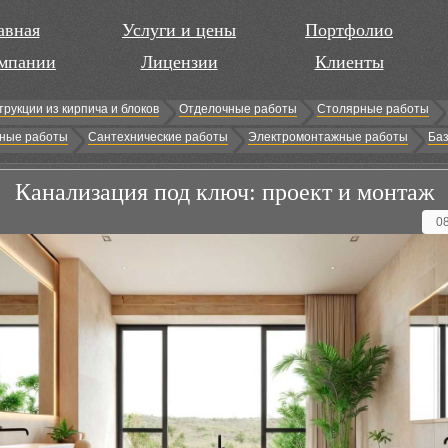
авная
Услуги и цены
Портфолио
мпании
Лицензии
Клиенты
трукции из кирпича и блоков
Отделочные работы
Столярные работы
ные работы
Сантехнические работы
Электромонтажные работы
Баз
Канализация под ключ: проект и монтаж
0