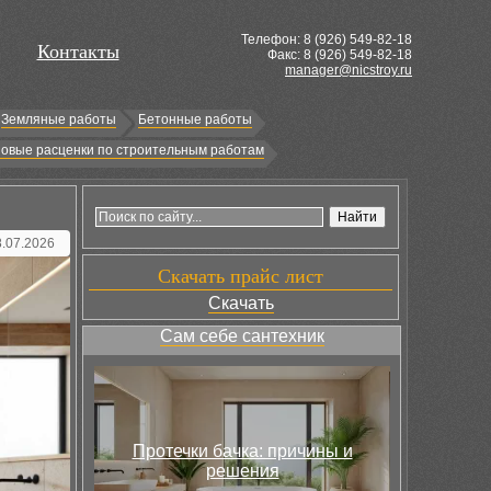
Телефон: 8 (
926
) 549-82-18
Контакты
Факс: 8 (926) 549-82-18
manager@nicstroy.ru
Земляные работы
Бетонные работы
овые расценки по строительным работам
8.07.2026
Скачать прайс лист
Скачать
Сам себе сантехник
Протечки бачка: причины и
решения