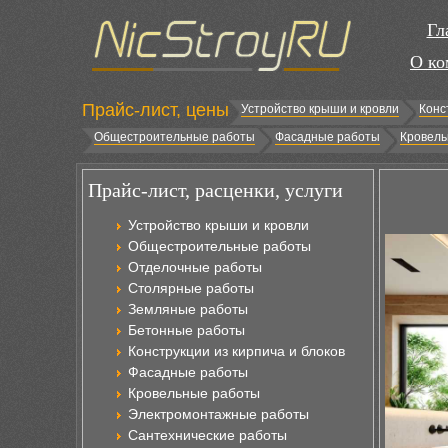
Гл
О ко
Прайс-лист, цены
Устройство крыши и кровли
Конс
Общестроительные работы
Фасадные работы
Кровель
Прайс-лист, расценки, услуги
Устройство крыши и кровли
Общестроительные работы
Отделочные работы
Столярные работы
Земляные работы
Бетонные работы
Конструкции из кирпича и блоков
Фасадные работы
Кровельные работы
Электромонтажные работы
Сантехнические работы