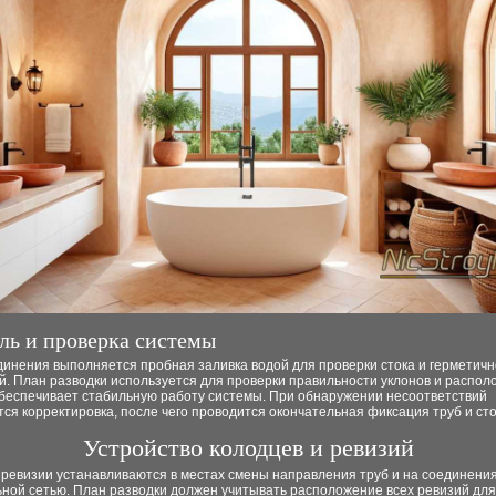
ль и проверка системы
инения выполняется пробная заливка водой для проверки стока и герметичн
й. План разводки используется для проверки правильности уклонов и распо
обеспечивает стабильную работу системы. При обнаружении несоответствий
ся корректировка, после чего проводится окончательная фиксация труб и сто
Устройство колодцев и ревизий
ревизии устанавливаются в местах смены направления труб и на соединения
ной сетью. План разводки должен учитывать расположение всех ревизий для